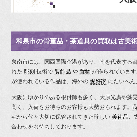
和泉市の骨董品・茶道具の買取は古美
泉南市には、関西国際空港があり、南を代表する
れた
彫刻
技術で
装飾品
や
置物
が作られています
が使われている作品は、海外の
愛好家
にたいへん
大阪にゆかりのある根付師も多く、大原光廣や藻
高く、入荷をお待ちのお客様も大勢おられます。
宅から代々大切に保管されてきた珍しい
美術品
、
合わせをお待ちしております。