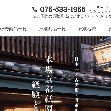
075-533-1956
11：00～18：
（定休日：月・
※ご予約の買取業務は定休日も行っており
販売商品一覧
買取商品一覧
買取地域