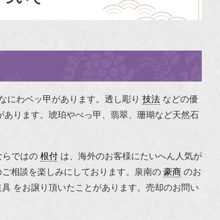
なにわベッ甲があります。透し彫り
技法
などの優
があります。琥珀やべっ甲、翡翠、珊瑚など天然石
ならではの
根付
は、海外のお客様にたいへん人気が
ご相談を楽しみにしております。泉南の
豪商
のお
具 をお譲り頂いたことがあります。売却のお問い