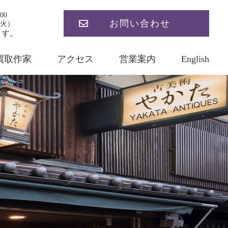
00
お問い合わせ
火）
ます。
買取作家
アクセス
営業案内
English