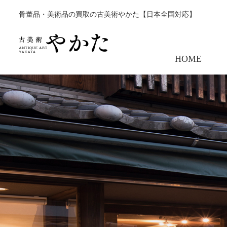
骨董品・美術品の買取の古美術やかた【日本全国対応】
HOME