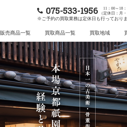
075-533-1956
11：00～18：
（定休日：月・
※ご予約の買取業務は定休日も行っており
販売商品一覧
買取商品一覧
買取地域