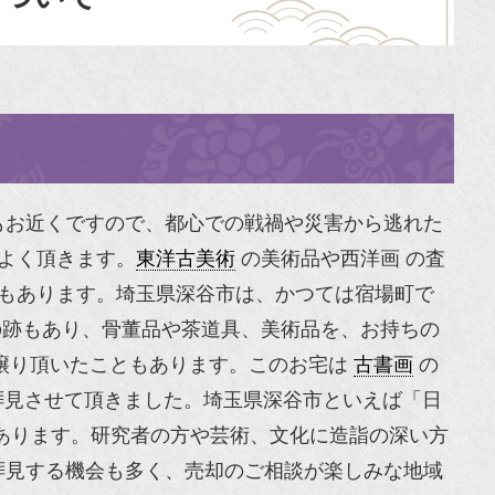
もお近くですので、都心での戦禍や災害から逃れた
よく頂きます。
東洋古美術
の美術品や西洋画 の査
もあります。埼玉県深谷市は、かつては宿場町で
跡もあり、骨董品や茶道具、美術品を、お持ちの
譲り頂いたこともあります。このお宅は
古書画
の
見させて頂きました。埼玉県深谷市といえば「日
あります。研究者の方や芸術、文化に造詣の深い方
拝見する機会も多く、売却のご相談が楽しみな地域