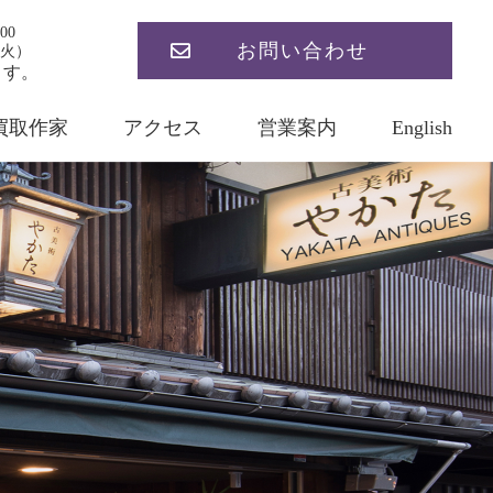
00
お問い合わせ
火）
ます。
買取作家
アクセス
営業案内
English