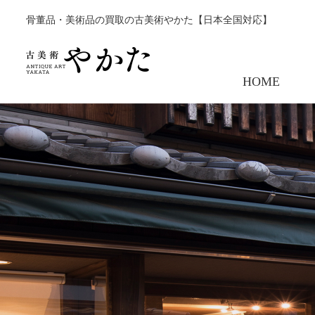
骨董品・美術品の買取の古美術やかた【日本全国対応】
HOME