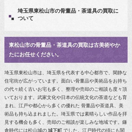
埼玉県東松山市の骨董品・茶道具の買取に
ついて
東松山市の骨董品・茶道具の買取は古美術やか
たにお任せください。
埼玉県東松山市は、埼玉県を代表する中心都市で、閑静な
住宅街が広がっています。面白い骨董品や美術品をお持ち
の代々続く古いお宅も多く、整理や売却のご相談も度々頂
いております。武家文化や日本の伝統文化の茶道なども育
まれ、江戸や都心から多くの優れた 骨董品や茶道具、美
術品も持ち込まれました。埼玉県では素晴らしい作品を拝
見する機会も多く、売却のご相談が楽しみな地域です。鎌
倉時代には松山城の
城下町
でした。江戸時代の頃にも関