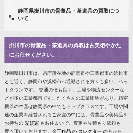
静岡県掛川市の骨董品・茶道具の買取につ
いて
掛川市の骨董品・茶道具の買取は古美術やかた
にお任せください。
静岡県掛川市は、県庁所在地の静岡市や工業都市の浜松市
とも近く、静岡市や浜松市へ通勤される方々も多い、ベッ
トタウンです。 交通の便も良く、工場や物流センターな
どが多い工業都市です。たくさんの工業団地があり、精密
機器の生産は静岡県の中でもトップクラスです。工場や関
連の企業を経営されるご家庭の中には、骨董品や美術品を
お持ちの
愛好家
もお住まいで、査定や見積もり依頼も
度々頂いております。
金工作品
の
コレクター
の方から、