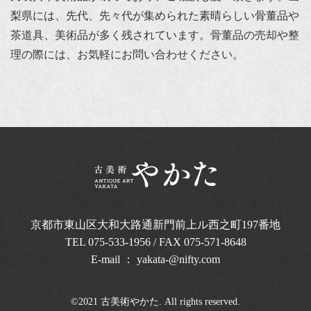
梨県には、先代、先々代が集められた素晴らしい骨董品や
茶道具、美術品が多く残されています。骨董品の売却や整
理の際には、お気軽にお問い合わせください。
京都市東山区大和大路通新門前上ル西之町
197番地
TEL
075-533-1956
/ FAX 075-571-8648
E-mail ：
yakata-@nifty.com
©2021 古美術やかた. All rights reserved.