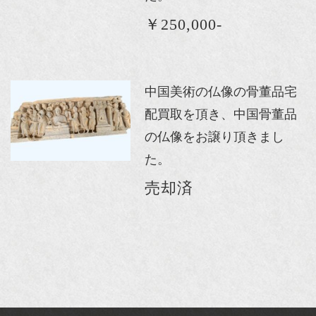
￥250,000-
中国美術の仏像の骨董品宅
配買取を頂き、中国骨董品
の仏像をお譲り頂きまし
た。
売却済