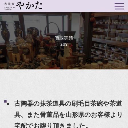
買取実績
BUY
古陶器の抹茶道具の刷毛目茶碗や茶道
具、また骨董品を山形県のお客様より
宅配でお譲り頂きました。