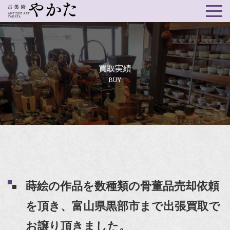
買取実績
BUY
蒔絵の作品を数種類の骨董品売却依頼
を頂き、富山県黒部市まで出張買取で
お譲り頂きました。