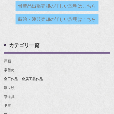
骨董品出張売却の詳しい説明はこちら
蒔絵・漆芸売却の詳しい説明はこちら
カテゴリ一覧
洋画
帯留め
金工作品・金属工芸作品
浮世絵
茶道具
甲冑