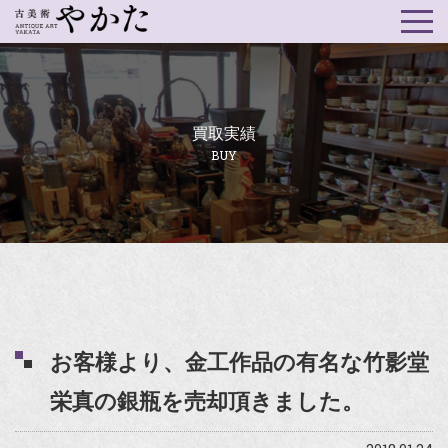
買取実績
BUY
お客様より、金工作品の有名な竹影堂
栄真の銀瓶を売却頂きました。