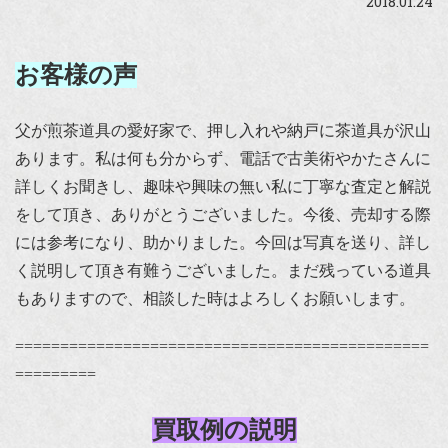
2018.01.24
お客様の声
父が煎茶道具の愛好家で、押し入れや納戸に茶道具が沢山
あります。私は何も分からず、電話で古美術やかたさんに
詳しくお聞きし、趣味や興味の無い私に丁寧な査定と解説
をして頂き、ありがとうございました。今後、売却する際
には参考になり、助かりました。今回は写真を送り、詳し
く説明して頂き有難うございました。まだ残っている道具
もありますので、相談した時はよろしくお願いします。
==============================================
=========
買取例の説明