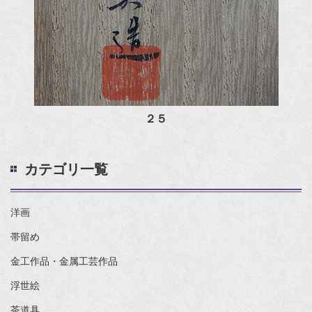
２５
カテゴリ一覧
洋画
帯留め
金工作品・金属工芸作品
浮世絵
茶道具