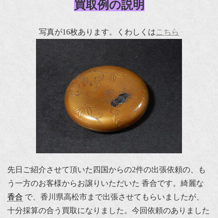
買取例の説明
写真が16枚あります。くわしくは
こち
ら
先日ご紹介させて頂いた四国からの2件の出張依頼の、も
う一方のお客様からお譲りいただいた 香合です。綺麗な
香合
で、香川県高松市まで出張させてもらいましたが、
十分採算の合う買取になりました。今回依頼のありました