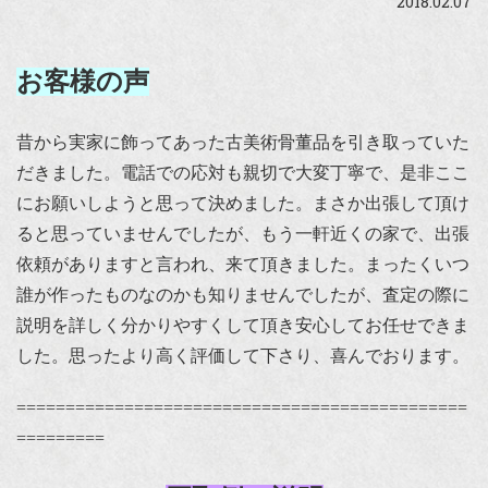
2018.02.07
お客様の声
昔から実家に飾ってあった古美術骨董品を引き取っていた
だきました。電話での応対も親切で大変丁寧で、是非ここ
にお願いしようと思って決めました。まさか出張して頂け
ると思っていませんでしたが、もう一軒近くの家で、出張
依頼がありますと言われ、来て頂きました。まったくいつ
誰が作ったものなのかも知りませんでしたが、査定の際に
説明を詳しく分かりやすくして頂き安心してお任せできま
した。思ったより高く評価して下さり、喜んでおります。
==============================================
=========