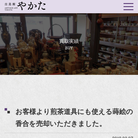
買取実績
BUY
お客様より煎茶道具にも使える蒔絵の
香合を売却いただきました。