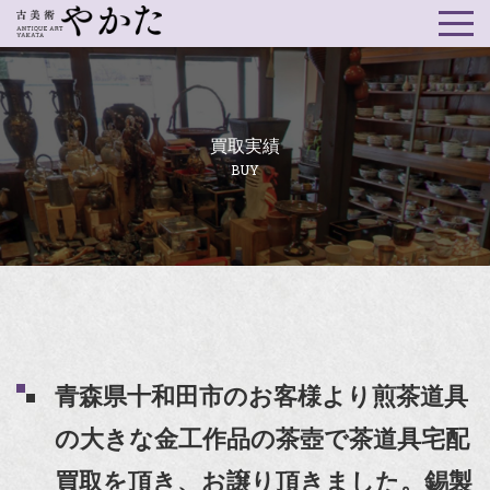
買取実績
BUY
青森県十和田市のお客様より煎茶道具
の大きな金工作品の茶壺で茶道具宅配
買取を頂き、お譲り頂きました。錫製