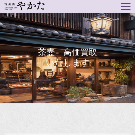
茶壺 高価買取
いたします