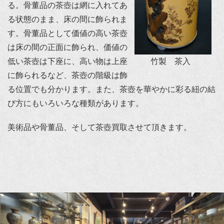
る。骨董品の茶壺は網に入れてあ
る状態のまま、床の間に飾られま
す。骨董品として価値の高い茶壺
は床の間の正面に飾られ、価値の
低い茶壺は下座に、高い物は上座
竹製 茶入
に飾られるなど、茶壺の階級は飾
る位置でも分かります。また、茶壺を華やかに彩る紐の結
び方にもいろいろな種類があります。
美術品や骨董品、そして茶壺買取させて頂きます。