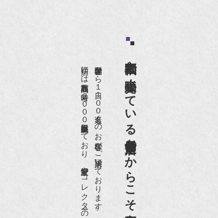
京都祇園で小売販売している
店頭には買取商品を常時２０００点以上展示販売しており、
世界各国から１日１００名近くのお客様がご来店頂いております。
老舗骨董店だからこそ高価買取出来るのです。