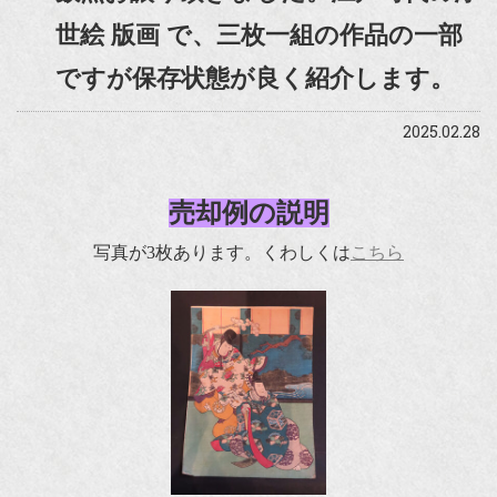
世絵 版画 で、三枚一組の作品の一部
ですが保存状態が良く紹介します。
2025.02.28
売却例の説明
写真が3枚あります。くわしくは
こちら