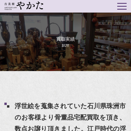
買取実績
BUY
浮世絵を蒐集されていた石川県珠洲市
のお客様より骨董品宅配買取を頂き、
数点お譲り頂きました。江戸時代の浮