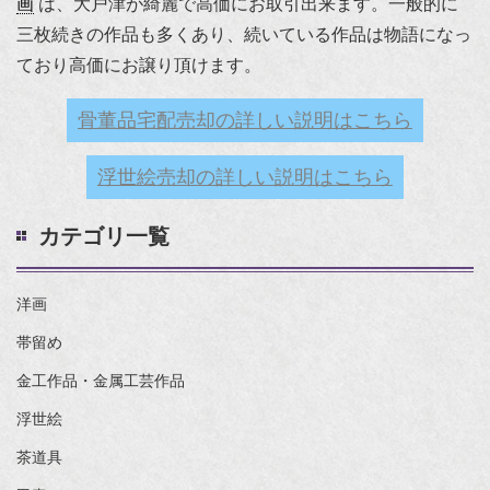
画
は、大戸津が綺麗で高価にお取引出来ます。一般的に
三枚続きの作品も多くあり、続いている作品は物語になっ
ており高価にお譲り頂けます。
骨董品宅配売却の詳しい説明はこちら
浮世絵売却の詳しい説明はこちら
カテゴリ一覧
洋画
帯留め
金工作品・金属工芸作品
浮世絵
茶道具