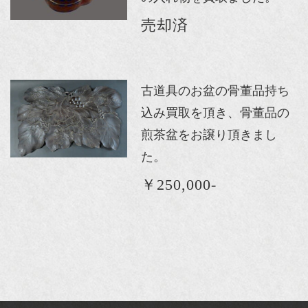
売却済
古道具のお盆の骨董品持ち
込み買取を頂き、骨董品の
煎茶盆をお譲り頂きまし
た。
￥250,000-