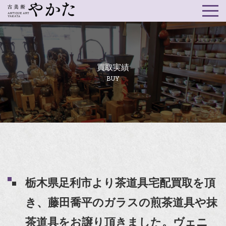
買取実績
BUY
栃木県足利市より茶道具宅配買取を頂
き、藤田喬平のガラスの煎茶道具や抹
茶道具をお譲り頂きました。ヴェニ