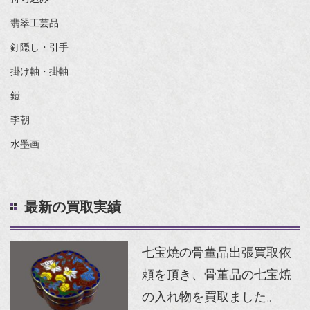
翡翠工芸品
釘隠し・引手
掛け軸・掛軸
鎧
李朝
水墨画
最新の買取実績
七宝焼の骨董品出張買取依
頼を頂き、骨董品の七宝焼
の入れ物を買取ました。