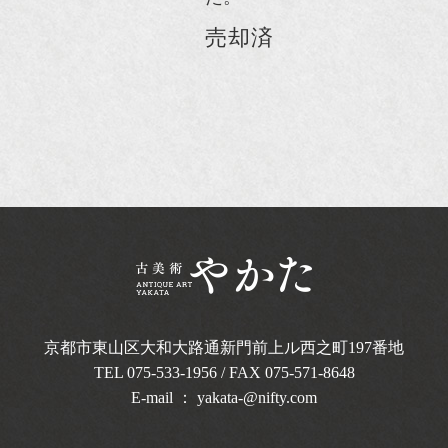
売却済
京都市東山区大和大路通新門前上ル西之町
197番地
TEL
075-533-1956
/ FAX 075-571-8648
E-mail ：
yakata-@nifty.com