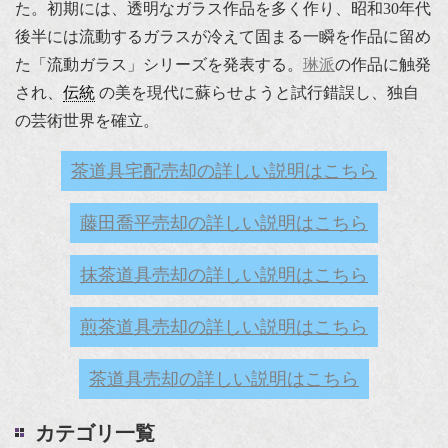
た。初期には、透明なガラス作品を多く作り、昭和30年代
後半には流動するガラスが冷えて固まる一瞬を作品に留め
た「流動ガラス」シリーズを発表する。
琳派
の作品に触発
され、
伝統
の美を現代に蘇らせようと試行錯誤し、独自
の芸術世界を確立。
茶道具宅配売却の詳しい説明はこちら
藤田喬平売却の詳しい説明はこちら
抹茶道具売却の詳しい説明はこちら
煎茶道具売却の詳しい説明はこちら
茶道具売却の詳しい説明はこちら
カテゴリ一覧