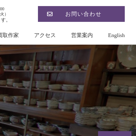
00
お問い合わせ
火）
ます。
買取作家
アクセス
営業案内
English