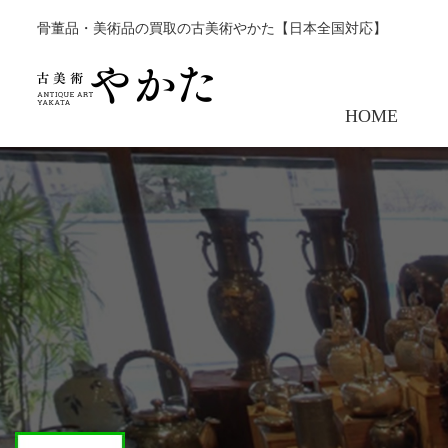
骨董品・美術品の買取の古美術やかた【日本全国対応】
HOME