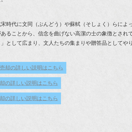
北宋時代に文同（ぶんどう）や蘇軾（そしょく）らによ
があることから、信念を曲げない高潔の士の象徴とされ
）」として広まり、文人たちの集まりや贈答品としてや
売却の詳しい説明はこちら
却の詳しい説明はこちら
却の詳しい説明はこちら