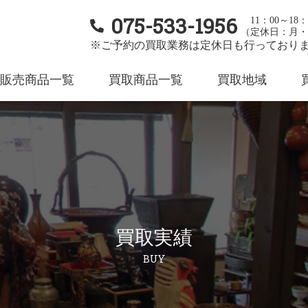
075-533-1956
11：00～18：
（定休日：月・
※ご予約の買取業務は定休日も行っており
販売商品一覧
買取商品一覧
買取地域
買取実績
BUY