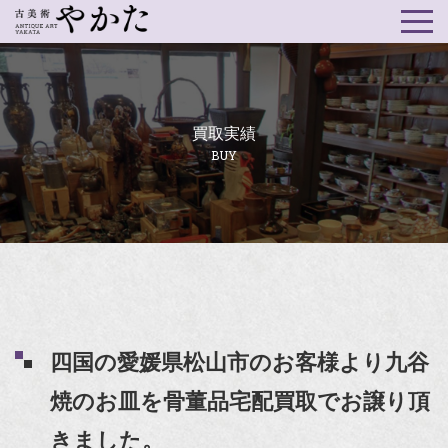
買取実績
BUY
四国の愛媛県松山市のお客様より九谷
焼のお皿を骨董品宅配買取でお譲り頂
きました。