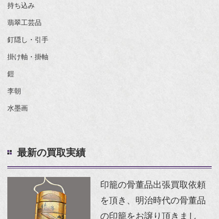
持ち込み
翡翠工芸品
釘隠し・引手
掛け軸・掛軸
鎧
李朝
水墨画
最新の買取実績
印籠の骨董品出張買取依頼
を頂き、明治時代の骨董品
の印籠をお譲り頂きまし