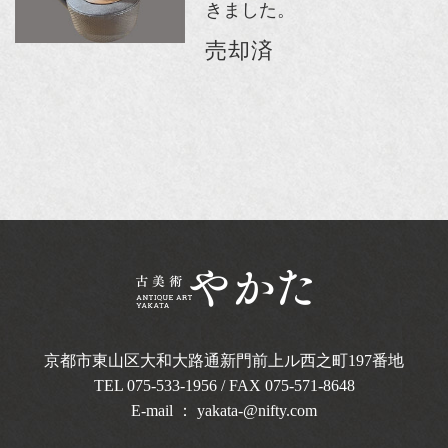
きました。
売却済
京都市東山区大和大路通新門前上ル西之町
197番地
TEL
075-533-1956
/ FAX 075-571-8648
E-mail ：
yakata-@nifty.com