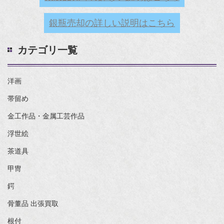
銀瓶売却の詳しい説明はこちら
カテゴリ一覧
洋画
帯留め
金工作品・金属工芸作品
浮世絵
茶道具
甲冑
鍔
骨董品 出張買取
根付