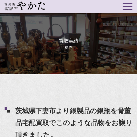
買取実績
BUY
茨城県下妻市より銀製品の銀瓶を骨董
品宅配買取でこのような品物をお譲り
頂きました。