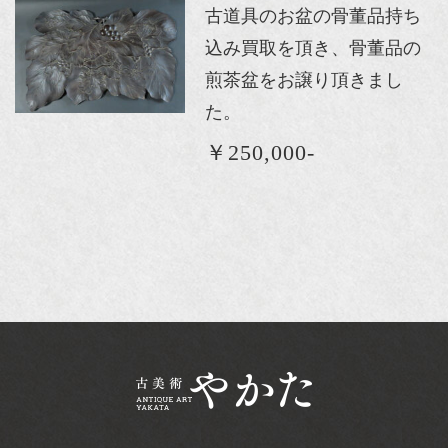
古道具のお盆の骨董品持ち
込み買取を頂き、骨董品の
煎茶盆をお譲り頂きまし
た。
￥250,000-