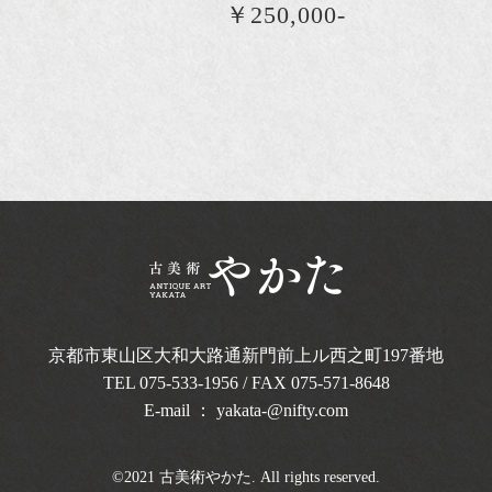
￥250,000-
京都市東山区大和大路通新門前上ル西之町
197番地
TEL
075-533-1956
/ FAX 075-571-8648
E-mail ：
yakata-@nifty.com
©2021 古美術やかた. All rights reserved.