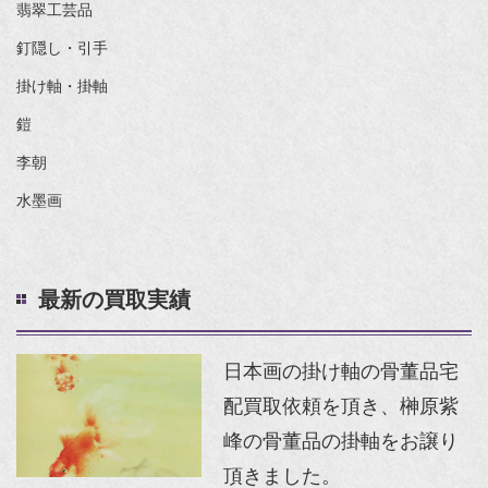
翡翠工芸品
釘隠し・引手
掛け軸・掛軸
鎧
李朝
水墨画
最新の買取実績
日本画の掛け軸の骨董品宅
配買取依頼を頂き、榊原紫
峰の骨董品の掛軸をお譲り
頂きました。