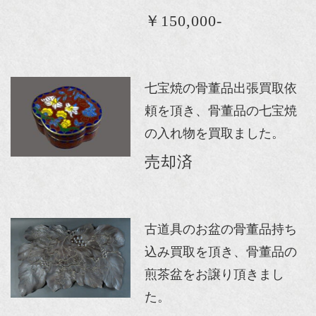
￥150,000-
七宝焼の骨董品出張買取依
頼を頂き、骨董品の七宝焼
の入れ物を買取ました。
売却済
古道具のお盆の骨董品持ち
込み買取を頂き、骨董品の
煎茶盆をお譲り頂きまし
た。