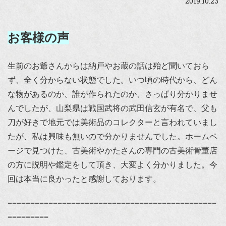
2019.10.23
お客様の声
生前のお爺さんからは納戸やお蔵の話は殆ど聞いておら
ず、全く分からない状態でした。いつ頃の時代から、どん
な物があるのか、誰が作られたのか、さっぱり分かりませ
んでしたが、山梨県は戦国武将の武田信玄が有名で、父も
刀が好きで地元では美術品のコレクターと言われていまし
たが、私は興味も無いので分かりませんでした。ホームペ
ージで見つけた、古美術やかたさんの専門の古美術骨董店
の方に説明や鑑定をして頂き、大変よく分かりました。今
回は本当に良かったと感謝しております。
==============================================
=========