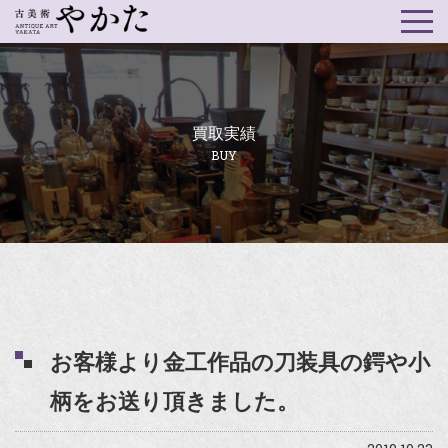
買取実績
BUY
お客様より金工作品の刀装具の鍔や小
柄をお送り頂きました。