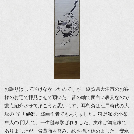
お譲りはして頂けなかったのですが、滋賀県大津市のお客
様のお宅で拝見させて頂いた、昔の軸で面白い表具なので
数点紹介させて頂こうと思います。耳鳥斎は江戸時代の大
坂の 浮世
絵師
、戯画作者でもありました。
狩野派
の小柴
隼人の 門人 で、一生懸命学ばれました。実家は酒造家で
ありましたが、骨董商を営み、絵を描き始めました。安永