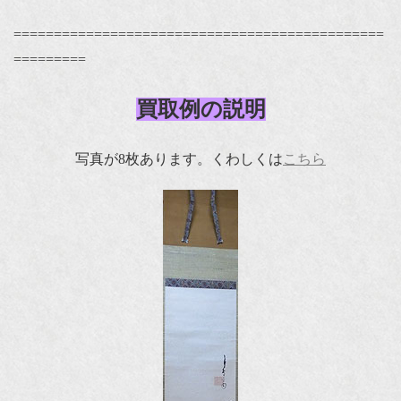
==============================================
=========
買取例の説明
写真が8枚あります。くわしくは
こちら