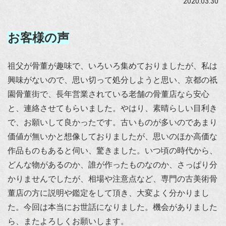
2020.03.30
お客様の声
祖父が骨董が趣味で、いろいろ集めておりましたが、私は
興味がないので、思い切って処分しようと思い、京都の祇
園骨董街で、長年営業されている老舗の骨董店なら安心
と、連絡させてもらいました。やはり、素晴らしい目利き
で、お願いして良かったです。古いものが多いのであまり
価値が無いかと想像しておりましたが、思いのほか高価な
作品ものもあると伺い、驚きました。いつ頃の時代から、
どんな物があるのか、誰が作ったものなのか、さっぱり分
かりませんでしたが、相場や注意点など、専門の古美術骨
董店の方に説明や鑑定をして頂き、大変よく分かりまし
た。今回は本当にお世話になりました。機会がありました
ら、またよろしくお願いします。