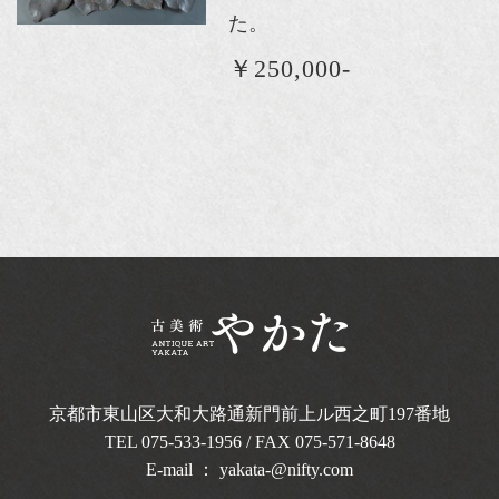
た。
￥250,000-
京都市東山区大和大路通新門前上ル西之町
197番地
TEL
075-533-1956
/ FAX 075-571-8648
E-mail ：
yakata-@nifty.com