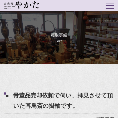
買取実績
BUY
骨董品売却依頼で伺い、拝見させて頂
いた耳鳥斎の掛軸です。