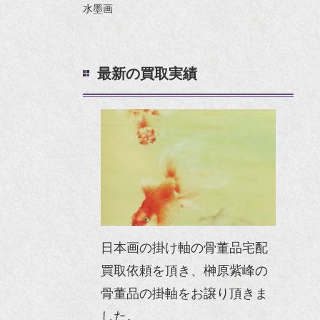
水墨画
最新の買取実績
日本画の掛け軸の骨董品宅配
買取依頼を頂き、榊原紫峰の
骨董品の掛軸をお譲り頂きま
した。