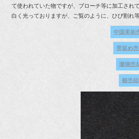
て使われていた物ですが、ブローチ等に加工され
白く光っておりますが、ご覧のように、ひび割れ
中国美術
帯留め売
珊瑚売
櫛売却