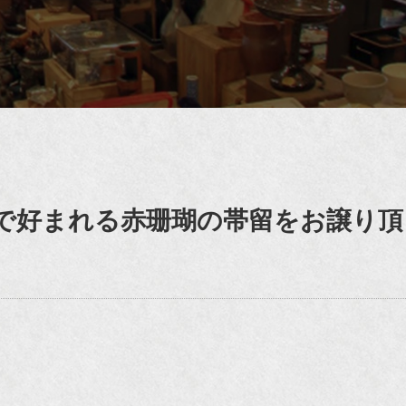
で好まれる赤珊瑚の帯留をお譲り頂