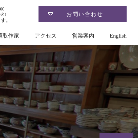
00
お問い合わせ
火）
ます。
買取作家
アクセス
営業案内
English