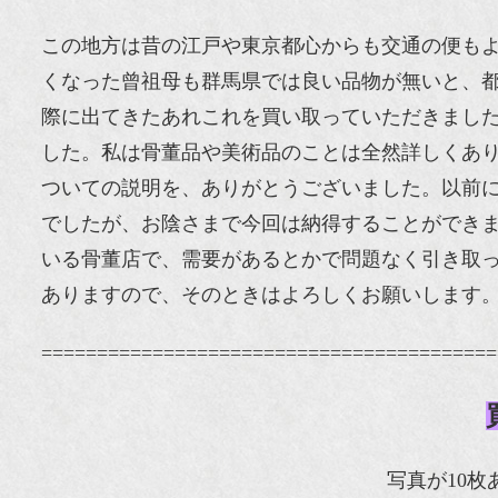
この地方は昔の江戸や東京都心からも交通の便も
くなった曾祖母も群馬県では良い品物が無いと、
際に出てきたあれこれを買い取っていただきまし
した。私は骨董品や美術品のことは全然詳しくあ
ついての説明を、ありがとうございました。以前
でしたが、お陰さまで今回は納得することができ
いる骨董店で、需要があるとかで問題なく引き取
ありますので、そのときはよろしくお願いします
=========================================
写真が10