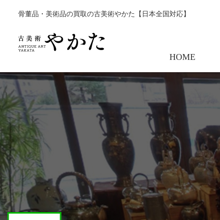
骨董品・美術品の買取の古美術やかた【日本全国対応】
HOME