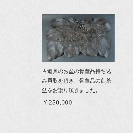
古道具のお盆の骨董品持ち込
み買取を頂き、骨董品の煎茶
盆をお譲り頂きました。
￥250,000-