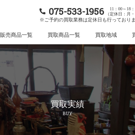
075-533-1956
11：00～18：
（定休日：月・
※ご予約の買取業務は定休日も行っており
販売商品一覧
買取商品一覧
買取地域
買取実績
BUY