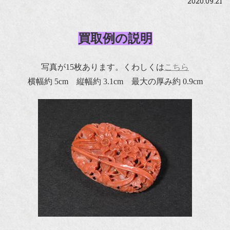
2020.09.21
買取例の説明
写真が15枚あります。くわしくは
こちら
横幅約 5cm 縦幅約 3.1cm 最大の厚み約 0.9cm