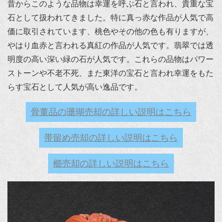
昔からこのような品物は幸運を呼ぶ石と言われ、貴重な宝
石として扱われてきました。特に真っ赤な作品が人気で高
価に取引されています、桃色やその他の色も有りますが、
やはり血赤と言われる真紅の作品が人気です。翡翠では透
明度の高い深い緑の石が人気です。これらの品物はパワー
ストーンや不老不死、また東洋の宝石と言われ幸運をもた
らす宝石として人気が高い逸品です。
骨董品の珊瑚売却の詳しい説明はこちら
帯留め売却の詳しい説明はこちら
櫛売却の詳しい説明はこちら