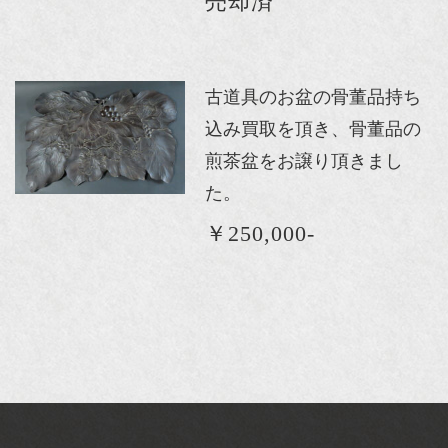
売却済
古道具のお盆の骨董品持ち
込み買取を頂き、骨董品の
煎茶盆をお譲り頂きまし
た。
￥250,000-