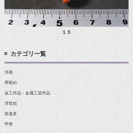
１５
カテゴリ一覧
洋画
帯留め
金工作品・金属工芸作品
浮世絵
茶道具
甲冑