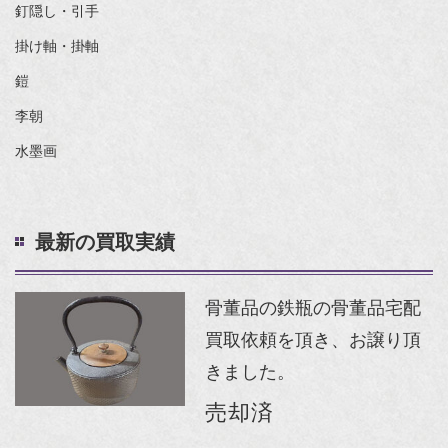
釘隠し・引手
掛け軸・掛軸
鎧
李朝
水墨画
最新の買取実績
骨董品の鉄瓶の骨董品宅配
買取依頼を頂き、お譲り頂
きました。
売却済