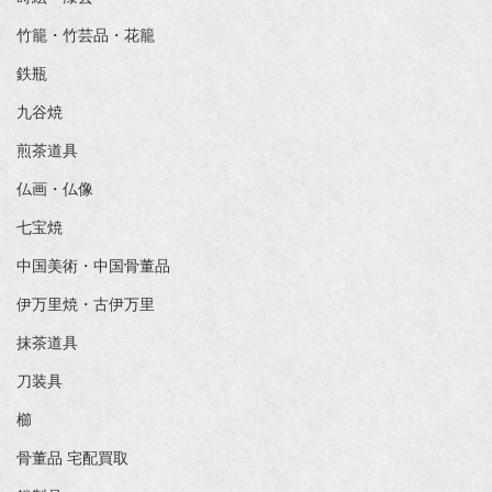
竹籠・竹芸品・花籠
鉄瓶
九谷焼
煎茶道具
仏画・仏像
七宝焼
中国美術・中国骨董品
伊万里焼・古伊万里
抹茶道具
刀装具
櫛
骨董品 宅配買取