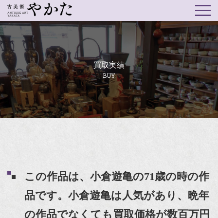
買取実績
BUY
この作品は、小倉遊亀の71歳の時の作
品です。小倉遊亀は人気があり、晩年
の作品でなくても買取価格が数百万円