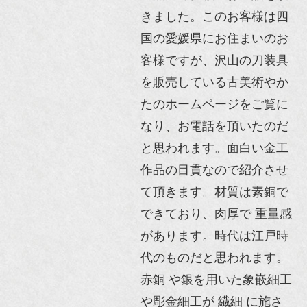
きました。このお客様は四
国の愛媛県にお住まいのお
客様ですが、沢山の刀装具
を販売している古美術やか
たのホームページをご覧に
なり、お電話を頂いたのだ
と思われます。面白い金工
作品の目貫なので紹介させ
て頂きます。材質は素銅で
できており、肉厚で 重量感
があります。時代は江戸時
代のものだと思われます。
赤銅 や銀を用いた象嵌細工
や彫金細工が 繊細 に施さ