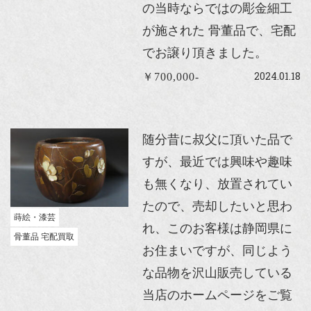
の当時ならではの彫金細工
が施された 骨董品で、宅配
でお譲り頂きました。
2024.01.18
￥700,000-
随分昔に叔父に頂いた品で
すが、最近では興味や趣味
も無くなり、放置されてい
たので、売却したいと思わ
蒔絵・漆芸
れ、このお客様は静岡県に
骨董品 宅配買取
お住まいですが、同じよう
な品物を沢山販売している
当店のホームページをご覧