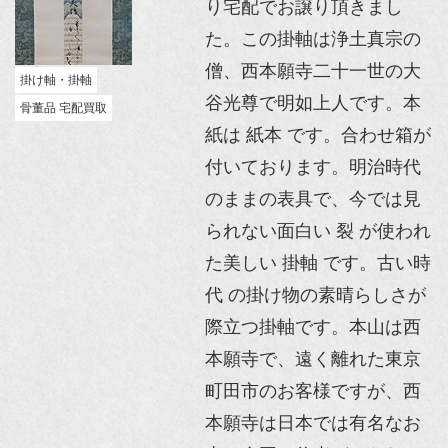
り宅配でお譲り頂きまし
た。この掛軸は浄土真宗の
僧、西本願寺二十一世の大
掛け軸・掛軸
谷光尊で明如上人です。本
骨董品 宅配買取
紙は 紙本 です。合わせ箱が
付いております。明治時代
のままの表具で、今では見
られない面白い 裂 が使われ
た美しい 掛軸 です。古い時
代 の掛け物の素晴らしさが
際立つ掛軸です。本山は西
本願寺で、遠く離れた東京
町田市のお客様ですが、西
本願寺は日本では有名なお