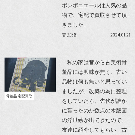
ボンボニエールは人気の品
物で、宅配で買取させて頂
きました。
2024.01.21
売却済
「私の家は昔から古美術骨
董品には興味が無く、古い
品物は何も無いと思ってい
ましたが、改築の為に整理
骨董品 宅配買取
をしていたら、先代が誰か
に貰ったのか数点の木版画
の浮世絵が出てきたので、
友達に紹介してもらい、古