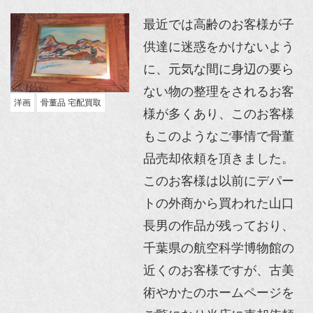
最近では高齢のお客様が子
供達に迷惑をかけないよう
に、元気な間に身辺の要ら
ない物の整理をされるお客
洋画
骨董品 宅配買取
様が多くあり、このお客様
もこのようなご事情で骨董
品売却依頼を頂きました。
このお客様は以前にデパー
トの外商から買われた山口
長男の作品が残っており、
千葉県の航空科学博物館の
近くのお客様ですが、古美
術やかたのホームページを