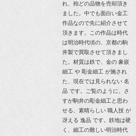
れ、殆どの品物を売却頂き
ました。中でも面白い金工
作品なので先に紹介させて
頂きます。この作品は時代
は明治時代頃の、京都の駒
井製で買取させて頂きまし
た。材質は鉄で、金の 象嵌
細工 や 彫金細工 が施され
た、現在では見られない 名
品 です。ご覧のように、さ
すが駒井の彫金細工と思わ
せる、素晴らしい 職人技 が
冴える 逸品 です。鉄地は硬
く、細工の難しい明治時代