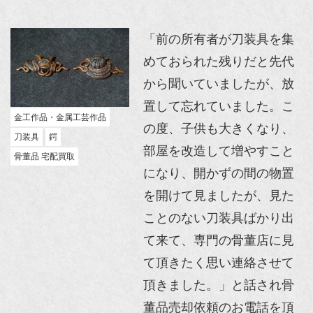
「前の所有者が刀装具を集
めておられた残りだと先代
から聞いていましたが、放
置して忘れていました。こ
金工作品・金属工芸作品
の度、子供も大きくなり、
刀装具
鍔
部屋を改造して増やすこと
骨董品 宅配買取
になり、開かずの間の物置
を開けて見ましたが、見た
ことのない刀装具ばかり出
て来て、専門の骨董店に見
て頂きたく思い連絡させて
頂きました。」と話され骨
董品売却依頼のお電話を頂