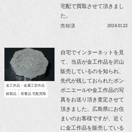
宅配で買取させて頂きまし
た。
2024.01.22
売却済
自宅でインターネットを見
て、当店が金工作品を沢山
販売しているのを知られ、
先代が残しておられたボン
金工作品・金属工芸作品
ボニエールや金工作品の写
銀製品
骨董品 宅配買取
真をお送り頂き査定させて
頂きました。広島県にお住
まいのお客様ですが、近く
に金工作品を販売している