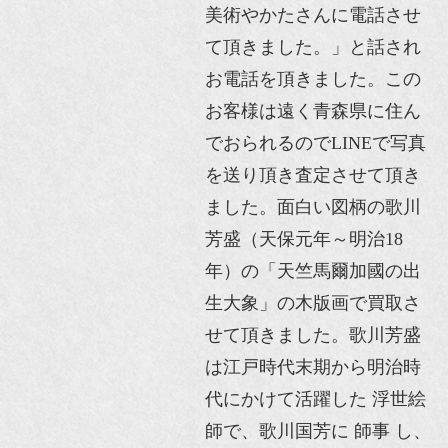
美術やかたさんに電話させ
て頂きました。」と話され
お電話を頂きました。この
お客様は遠く青森県に住ん
でおられるのでLINEで写真
を送り頂き査定させて頂き
ました。面白い図柄の歌川
芳盛（天保元年～明治18
年）の「天竺馬爾加國の出
生大象」の木版画で買取さ
せて頂きました。歌川芳盛
は江戸時代末期から明治時
代にかけて活躍した 浮世絵
師で、歌川国芳に 師事 し、