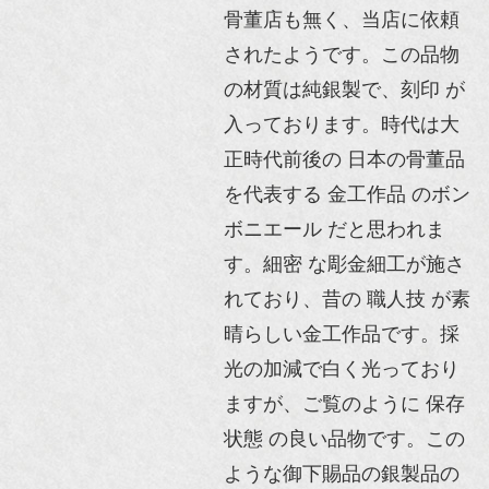
骨董店も無く、当店に依頼
されたようです。この品物
の材質は純銀製で、刻印 が
入っております。時代は大
正時代前後の 日本の骨董品
を代表する 金工作品 のボン
ボニエール だと思われま
す。細密 な彫金細工が施さ
れており、昔の 職人技 が素
晴らしい金工作品です。採
光の加減で白く光っており
ますが、ご覧のように 保存
状態 の良い品物です。この
ような御下賜品の銀製品の