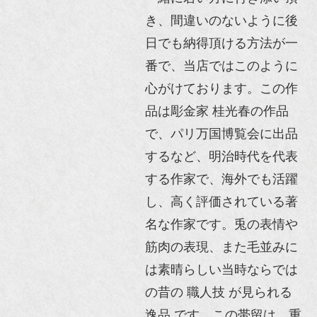
き、間違いのないように後
日でも納得頂ける方法が一
番で、当店ではこのように
心がけております。この作
品は彫金家 桂光春の作品
で、パリ万国博覧会に出品
するなど、明治時代を代表
する作家で、海外でも活躍
し、高く評価されている著
名な作家です。兎の表情や
筋肉の表現、また毛並みに
は素晴らしい当時ならでは
の昔の 職人技 が見られる
逸品 です。この帯留は、重