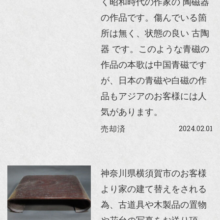
く昭和時代の作家の 陶磁器
の作品です。傷んでいる箇
所は無く、状態の良い 古陶
器 です。このような青磁の
作品の本歌は中国青磁です
が、日本の青磁や白磁の作
品もアジアのお客様には人
気があります。
2024.02.01
売却済
神奈川県横須賀市のお客様
より家の建て替えをされる
為、古道具や木製品の置物