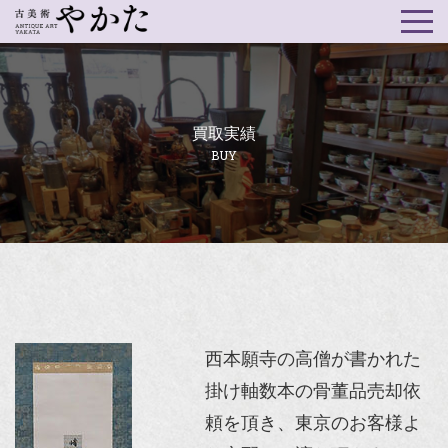
買取実績
BUY
西本願寺の高僧が書かれた
掛け軸数本の骨董品売却依
頼を頂き、東京のお客様よ