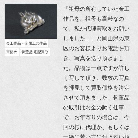
「祖母の所有していた金工
作品を、祖母も高齢なの
で、私が代理買取をお願い
しました。」と岡山県の東
金工作品・金属工芸作品
区のお客様よりお電話を頂
帯留め
骨董品 宅配買取
き、写真を送り頂きまし
た。品物は一点ですが詳し
く写して頂き、数枚の写真
を拝見して買取価格を決定
させて頂きました。骨董品
の取引はお金の動く仕事
で、お年寄りの場合は、今
回の様に代理か、もしくは
一緒に若い方に付き添い頂