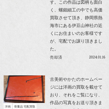
す。この作品は図柄も面白
く、螺鈿細工の中でも高価
買取させて頂き、静岡県熱
海市にある伊豆山神社の近
くにお住まいのお客様です
が、宅配でお譲り頂きまし
た。
2024.01.16
売却済
古美術やかたのホームペー
ジには洋画の買取を載せて
おり、それをご覧になり、
作品の写真をお送り頂きま
洋画
骨董品 宅配買取