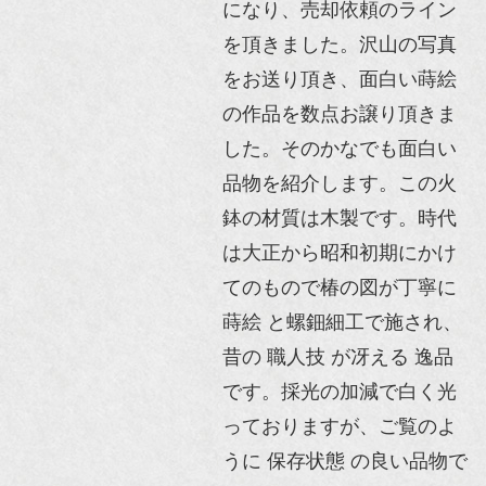
になり、売却依頼のライン
を頂きました。沢山の写真
をお送り頂き、面白い蒔絵
の作品を数点お譲り頂きま
した。そのかなでも面白い
品物を紹介します。この火
鉢の材質は木製です。時代
は大正から昭和初期にかけ
てのもので椿の図が丁寧に
蒔絵 と螺鈿細工で施され、
昔の 職人技 が冴える 逸品
です。採光の加減で白く光
っておりますが、ご覧のよ
うに 保存状態 の良い品物で