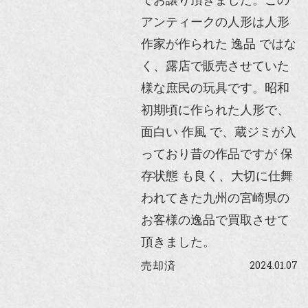
アンティークの人形は人形
作家が作られた 逸品 ではな
く、露店で販売させていた
様な庶民の玩具です。昭和
初期頃に作られた人形で、
面白い 作風 で、蔵ジミが入
っており昔の作品ですが 保
存状態 も良く、大切に仕舞
われてきた九州の宮崎県の
お客様の逸品で買取させて
頂きました。
2024.01.07
売却済