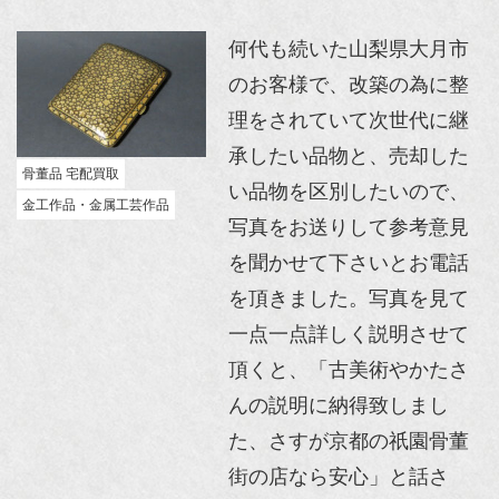
何代も続いた山梨県大月市
のお客様で、改築の為に整
理をされていて次世代に継
承したい品物と、売却した
骨董品 宅配買取
い品物を区別したいので、
金工作品・金属工芸作品
写真をお送りして参考意見
を聞かせて下さいとお電話
を頂きました。写真を見て
一点一点詳しく説明させて
頂くと、「古美術やかたさ
んの説明に納得致しまし
た、さすが京都の祇園骨董
街の店なら安心」と話さ