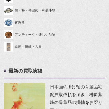
櫛・簪・帯留め・和装小物
古陶器
アンティーク・楽しい品物
絵画・掛軸・古書
最新の買取実績
日本画の掛け軸の骨董品宅
配買取依頼を頂き、榊原紫
峰の骨董品の掛軸をお譲り