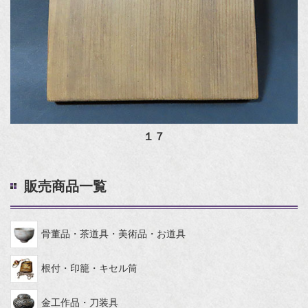
１７
販売商品一覧
骨董品・茶道具・美術品・お道具
根付・印籠・キセル筒
金工作品・刀装具