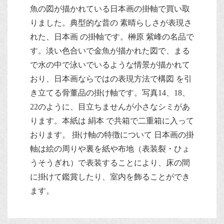
魚の図が描かれている日本画の掛軸で買い取
りました。典型的な昔の 素晴らしさが表現さ
れた、日本画 の掛軸です。榊原 紫峰の名品で
す。淡い色合いで金魚が描かれた図で、まる
で水の中で泳いでいるような情景が描かれて
おり、日本画ならではの表現方法で構図 を引
き立てる骨董品の掛け軸です。写真14、18、
22のように、目立ちませんが小さなシミがあ
ります。本紙は 絹本 で共箱で二重箱に入って
おります。 掛け軸の特徴について 日本画の掛
軸は絵の周りや裏を紙や布地（表装裂・ひょ
うそうぎれ）で表装することにより、床の間
に掛けて鑑賞したり、室内を飾ることができ
ます。