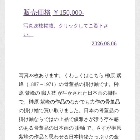
販売価格
￥150,000-
写真28枚掲載、クリックしてご覧下さ
い。
2026.08.06
写真28枚あります。くわしくはこちら 榊原 紫
峰（1887～1971）の骨董品の掛け軸です。榊
原 紫峰の 職人技 が生かされた日本画の掛軸
で、榊原 紫峰の作品のなかでも力作の骨董品
の掛け軸で買い取りました。日本の骨董品の
掛け軸ならではの上品で優雅さが漂う存在感
のある骨董品の日本画の 掛軸 で、さすが榊原
紫峰の作品と思わせる日本情緒たっぷりの金