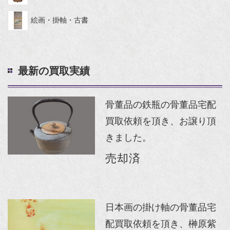
絵画・掛軸・古書
最新の買取実績
骨董品の鉄瓶の骨董品宅配
買取依頼を頂き、お譲り頂
きました。
売却済
日本画の掛け軸の骨董品宅
配買取依頼を頂き、榊原紫