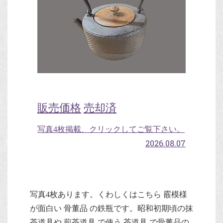
販売価格
売却済
写真4枚掲載、クリックしてご覧下さい。
2026.08.07
写真4枚あります。くわしくはこちら 霰模様
が面白い 骨董品 の鉄瓶です。昭和初期頃の抹
茶道具や 煎茶道具 で使う 茶道具 で骨董品の