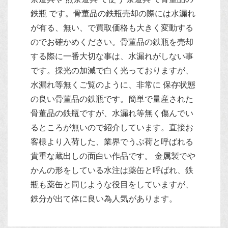
鉄瓶 です。骨董品の鉄瓶売却の際には水漏れ
が有る、無い、で買取価格も大きく変動する
のでお確かめください。骨董品の鉄瓶を売却
する際に一番大切な事は、水漏れがしない事
です。採光の加減で白く光っておりますが、
水漏れ等無くご覧のように、非常に 保存状態
の良い骨董品の鉄瓶です。簡単で量産された
骨董品の鉄瓶ですが、水漏れ等無く傷んでい
るところが無いので紹介しています。直接お
客様より入荷した、業界でうぶ荷と呼ばれる
貴重な蔵出しの面白い作品です。 金属製でや
かんの形をしている水注は薬缶と呼ばれ、鉄
瓶も薬缶と同じような役目をしていますが、
鉄分が出て体に良い為人気があります。