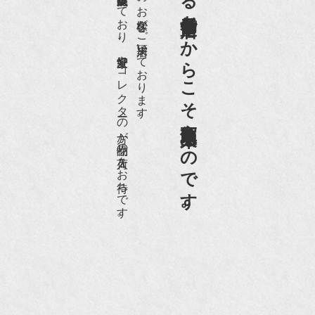
世界各国から１日１００名近くのお客様がご来店頂いております。
老舗骨董店だからこそ高価買取出来るのです。
愛好家やコレクターの方が品物の入荷をお待ちです。