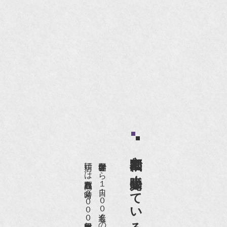
京都祇園で小売販売している
店頭には買取商品を常時２０００点以上展示販売しており、