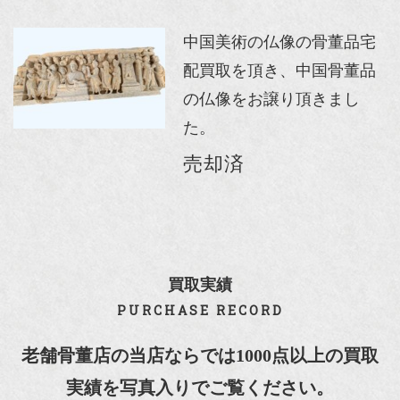
中国美術の仏像の骨董品宅
配買取を頂き、中国骨董品
の仏像をお譲り頂きまし
た。
売却済
買取実績
PURCHASE RECORD
老舗骨董店の当店ならでは1000点以上の買取
実績を写真入りでご覧ください。