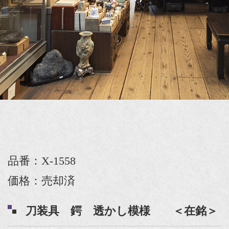
品番：X-1558
価格：売却済
刀装具 鍔 透かし模様 ＜在銘＞