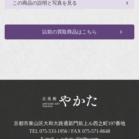
この商品の説明と写真を見る
以前の買取商品はこちら
京都市東山区大和大路通新門前上ル西之町
197番地
TEL
075-533-1956
/ FAX 075-571-8648
E-mail ：
yakata-@nifty.com