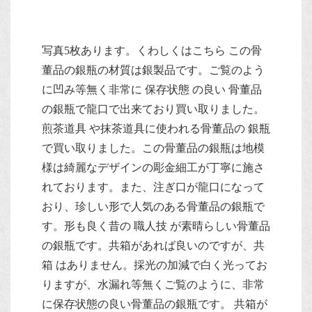
写真5枚あります。くわしくはこちら この骨
董品の銀瓶の材質は銀製品です。ご覧のよう
に凹み等無く非常に 保存状態 の良い 骨董品
の銀瓶で龍口で出来ており買い取りました。
煎茶道具 や抹茶道具に使われる骨董品の 銀瓶
で買い取りました。この骨董品の銀瓶は地模
様は綺麗なデザインの彫金細工が丁寧に施さ
れております。また、注ぎ口が龍口になって
おり、珍しい形で人気のある骨董品の銀瓶で
す。形も良く昔の 職人技 が素晴らしい骨董品
の銀瓶です。共箱があれば良いのですが、共
箱 はありません。採光の加減で白く光ってお
りますが、水漏れ等無くご覧のように、非常
に保存状態の良い骨董品の銀瓶です。 共箱が