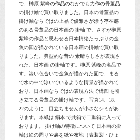
で、榊原 紫峰の作品のなかでも力作の骨董品
の掛け軸で買い取りました。日本の骨董品の
掛け軸ならではの上品で優雅さが漂う存在感
のある骨董品の日本画の 掛軸 で、さすが榊原
紫峰の作品と思わせる日本情緒たっぷりの金
魚の図が描かれている日本画の掛軸で買い取
りました。典型的な昔の 素晴らしさが表現さ
れた、日本画 の掛軸です。榊原 紫峰の名品で
す。淡い色合いで金魚が描かれた図で、まる
で水の中で泳いでいるような情景が描かれて
おり、日本画ならではの表現方法で構図 を引
き立てる骨董品の掛け軸です。写真14、18、
22のように、目立ちませんが小さなシミがあ
ります。本紙は 絹本 で共箱で二重箱に入って
おります。 掛け軸の特徴について 日本画の掛
軸は絵の周りや裏を紙や布地（表装裂・ひょ