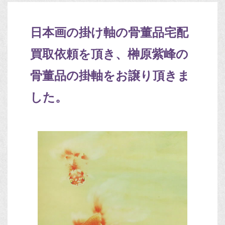
日本画の掛け軸の骨董品宅配
買取依頼を頂き、榊原紫峰の
骨董品の掛軸をお譲り頂きま
した。