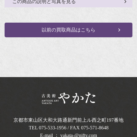
この商品の説明と写真を見る
以前の買取商品はこちら
京都市東山区大和大路通新門前上ル西之町
197番地
TEL
075-533-1956
/ FAX 075-571-8648
E-mail ：
yakata-@nifty.com