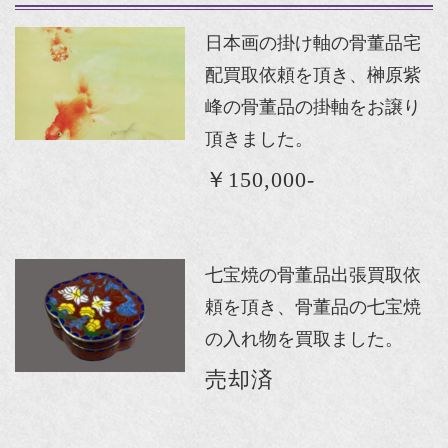
日本画の掛け軸の骨董品宅
配買取依頼を頂き、榊原紫
峰の骨董品の掛軸をお譲り
頂きました。
￥150,000-
七宝焼の骨董品出張買取依
頼を頂き、骨董品の七宝焼
の入れ物を買取ました。
売却済