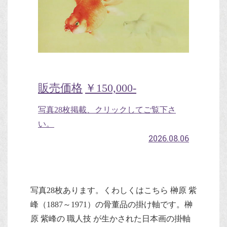
販売価格
￥150,000-
写真28枚掲載、クリックしてご覧下さ
い。
2026.08.06
写真28枚あります。くわしくはこちら 榊原 紫
峰（1887～1971）の骨董品の掛け軸です。榊
原 紫峰の 職人技 が生かされた日本画の掛軸