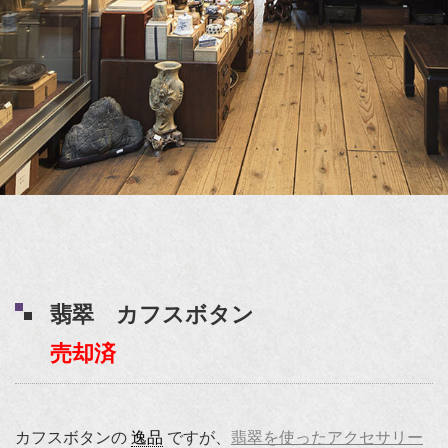
翡翠 カフスボタン
売却済
カフスボタンの
逸品
ですが、
翡翠を使ったアクセサリー