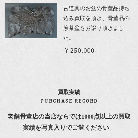
古道具のお盆の骨董品持ち
込み買取を頂き、骨董品の
煎茶盆をお譲り頂きまし
た。
￥250,000-
買取実績
PURCHASE RECORD
老舗骨董店の当店ならでは1000点以上の買取
実績を写真入りでご覧ください。