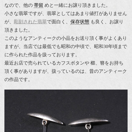
なので、他の
帯留
めと一緒にお譲り頂きました。
小さな翡翠ですが、翡翠としてはあまり値打がありません
が、
彫刻された翡翠
で面白く、
保存状態
も良く、お譲り
頂きました。
このようなアンティークの小品をお送り頂く事がよくあり
ますが、当店では最低でも昭和の中頃で、昭和30年頃まで
に作られた作品を扱っております。
最近お店で売られているカフスボタンや 櫛、簪をお持ち
頂く事がありますが、扱っているのは、昔のアンティーク
の作品です。