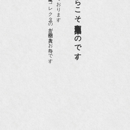
老舗骨董店だからこそ高価買取出来るのです。
愛好家やコレクターの方が品物の入荷をお待ちです。