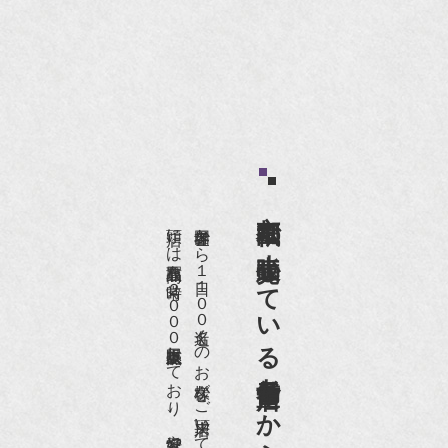
京都祇園で小売販売している
店頭には買取商品を常時２０００点以上展示販売しており、
世界各国から１日１００名近くのお客様がご来店頂いております。