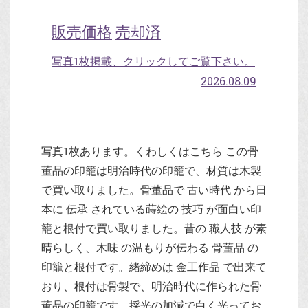
販売価格
売却済
写真1枚掲載、クリックしてご覧下さい。
2026.08.09
写真1枚あります。くわしくはこちら この骨
董品の印籠は明治時代の印籠で、材質は木製
で買い取りました。骨董品で 古い時代 から日
本に 伝承 されている蒔絵の 技巧 が面白い印
籠と根付で買い取りました。昔の 職人技 が素
晴らしく、木味 の温もりが伝わる 骨董品 の
印籠と根付です。緒締めは 金工作品 で出来て
おり、根付は骨製で、明治時代に作られた骨
董品の印籠です。採光の加減で白く光ってお