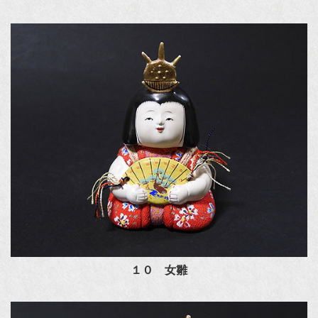
１０ 女雛