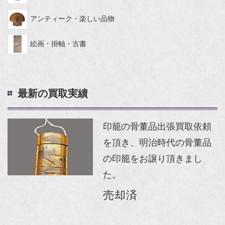
アンティーク・楽しい品物
絵画・掛軸・古書
最新の買取実績
印籠の骨董品出張買取依頼
を頂き、明治時代の骨董品
の印籠をお譲り頂きまし
た。
売却済