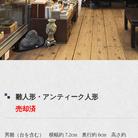
雛人形・アンティーク人形
売却済
男雛（台を含む） 横幅約 7.2cm 奥行約 6cm 高さ約