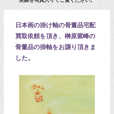
日本画の掛け軸の骨董品宅配
買取依頼を頂き、榊原紫峰の
骨董品の掛軸をお譲り頂きま
した。