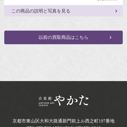
この商品の説明と写真を見る
以前の買取商品はこちら
京都市東山区大和大路通新門前上ル西之町
197番地