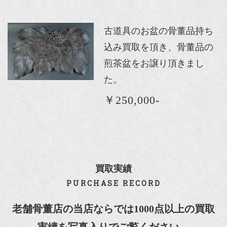
古道具のお盆の骨董品持ち
込み買取を頂き、骨董品の
煎茶盆をお譲り頂きまし
た。
￥250,000-
買取実績
PURCHASE RECORD
老舗骨董店の当店ならでは1000点以上の買取
実績を写真入りでご覧ください。