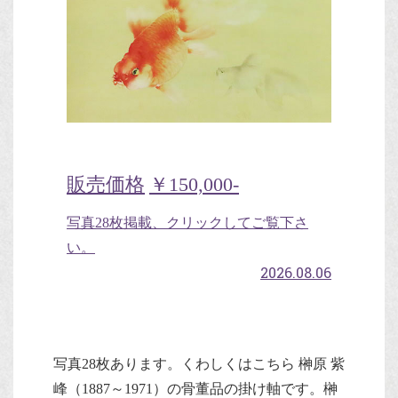
販売価格
￥150,000-
写真28枚掲載、クリックしてご覧下さ
い。
2026.08.06
写真28枚あります。くわしくはこちら 榊原 紫
峰（1887～1971）の骨董品の掛け軸です。榊