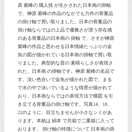
原 紫峰の 職人技 が生かされた日本画の掛軸
で、榊原 紫峰の作品のなかでも力作の骨董品
の掛け軸で買い取りました。日本の骨董品の
掛け軸ならではの上品で優雅さが漂う存在感
のある骨董品の日本画の 掛軸 で、さすが榊原
紫峰の作品と思わせる日本情緒たっぷりの金
魚の図が描かれている日本画の掛軸で買い取
りました。典型的な昔の 素晴らしさが表現さ
れた、日本画 の掛軸です。榊原 紫峰の名品で
す。淡い色合いで金魚が描かれた図で、まる
で水の中で泳いでいるような情景が描かれて
おり、日本画ならではの表現方法で構図 を引
き立てる骨董品の掛け軸です。写真14、18、
22のように、目立ちませんが小さなシミがあ
ります。本紙は 絹本 で共箱で二重箱に入って
おります。 掛け軸の特徴について 日本画の掛