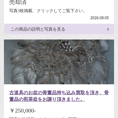
売却済
写真3枚掲載、クリックしてご覧下さい。
2026.08.05
この商品の説明と写真を見る
古道具のお盆の骨董品持ち込み買取を頂き、骨
董品の煎茶盆をお譲り頂きました。
￥250,000-