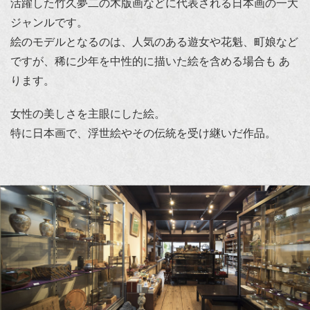
活躍した竹久夢二の木版画などに代表される日本画の一大
ジャンルです。
絵のモデルとなるのは、人気のある遊女や花魁、町娘など
ですが、稀に少年を中性的に描いた絵を含める場合も あ
ります。
女性の美しさを主眼にした絵。
特に日本画で、浮世絵やその伝統を受け継いだ作品。