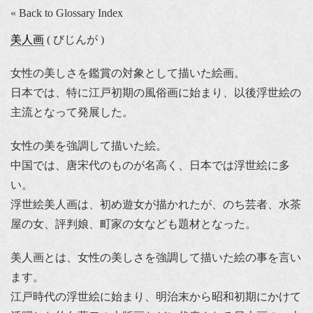
« Back to Glossary Index
美人画
( びじんが )
女性の美しさを鑑賞の対象として描いた絵画。
日本では、特に江戸初期の風俗画に始まり、以後浮世絵の
主流となって発展した。
女性の美を強調して描いた絵。
中国では、唐宋代のものが名高く、日本では浮世絵に多
い。
浮世絵美人画は、初め遊女が描かれたが、のち芸者、水茶
屋の女、評判娘、町家の女なども題材となった。
美人画とは、女性の美しさを強調して描いた絵の事を言い
ます。
江戸時代の浮世絵に始まり、明治末から昭和初期にかけて