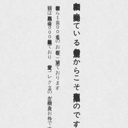
京都祇園で小売販売している
店頭には買取商品を常時２０００点以上展示販売しており、
世界各国から１日１００名近くのお客様がご来店頂いております。
老舗骨董店だからこそ高価買取出来るのです。
愛好家やコレクターの方が品物の入荷をお待ちです。