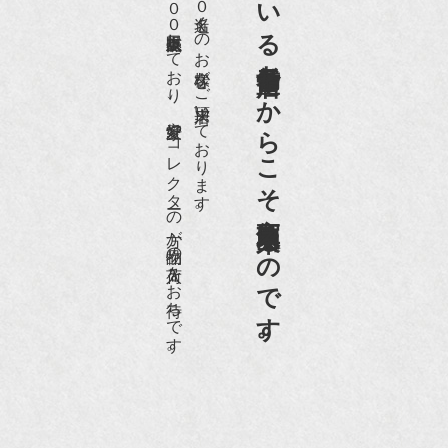
店頭には買取商品を常時２０００点以上展示販売しており、
世界各国から１日１００名近くのお客様がご来店頂いております。
老舗骨董店だからこそ高価買取出来るのです。
愛好家やコレクターの方が品物の入荷をお待ちです。