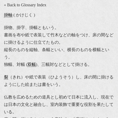
« Back to Glossary Index
掛軸
( かけじく )
掛物、掛字、掛幅ともいう。
書画を布や紙で表装して竹木などの軸をつけ、床の間など
に掛けるように仕立てたもの。
縦長のものを縦軸、条幅といい、横長のものを横幅とい
う。
独幅、対幅 (
双幅
)、三幅対などとして掛ける。
裂
（きれ）や紙で表装（ひようそう）し、床の間に掛ける
ようにした絵または書をいう。
仏教を広めるための道具とし初めて日本に流入し、現在で
は日本の文化と融合し、室内装飾で重要な役割を果たして
いる。