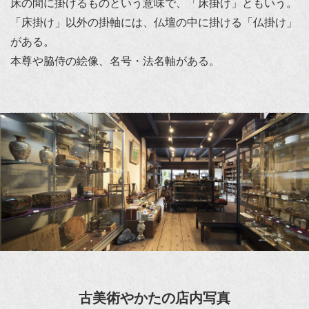
床の間に掛けるものという意味で、「床掛け」ともいう。
「床掛け」以外の掛軸には、仏壇の中に掛ける「仏掛け」
がある。
本尊や脇侍の絵像、名号・法名軸がある。
古美術やかたの店内写真