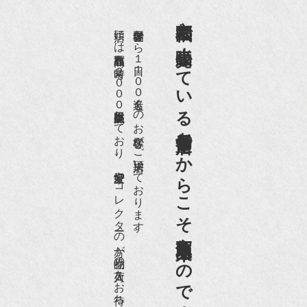
京都祇園で小売販売している
店頭には買取商品を常時２０００点以上展示販売しており、
世界各国から１日１００名近くのお客様がご来店頂いております。
老舗骨董店だからこそ高価買取出来るのです。
愛好家やコレクターの方が品物の入荷をお待ちです。