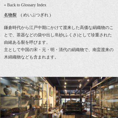
« Back to Glossary Index
名物裂
( めいぶつぎれ )
鎌倉時代から江戸中期にかけて渡来した高価な絹織物のこ
とで、茶器などの袋や出し帛紗(ふくさ)として珍重された
由緒ある裂を呼びます。
主として中国の宋・元・明・清代の絹織物で、南蛮渡来の
木綿織物なども含まれます。