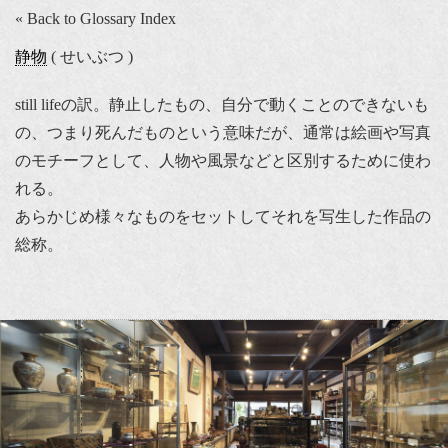
« Back to Glossary Index
静物
( せいぶつ )
still lifeの訳。静止したもの、自分で動くことのできないも
の、つまり死んだものという意味だが、通常は絵画や写真
のモチーフとして、人物や風景などと区別するために使わ
れる。
あらかじめ様々なものをセットしてそれを写生した作品の
総称。