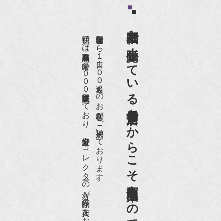
京都祇園で小売販売している
店頭には買取商品を常時２０００点以上展示販売しており、
世界各国から１日１００名近くのお客様がご来店頂いております。
老舗骨董店だからこそ高価買取出来るのです。
愛好家やコレクターの方が品物の入荷をお待ちです。