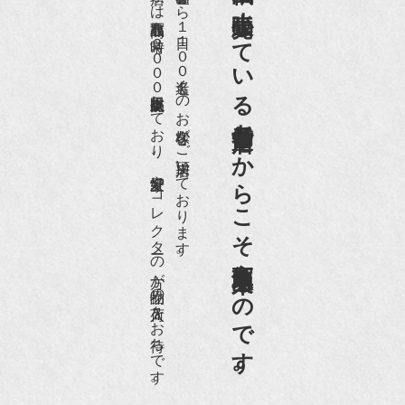
京都祇園で小売販売している
店頭には買取商品を常時２０００点以上展示販売しており、
世界各国から１日１００名近くのお客様がご来店頂いております。
老舗骨董店だからこそ高価買取出来るのです。
愛好家やコレクターの方が品物の入荷をお待ちです。