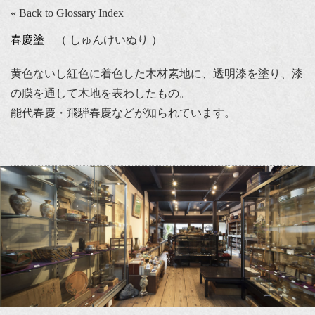
« Back to Glossary Index
春慶塗
（ しゅんけいぬり ）
黄色ないし紅色に着色した木材素地に、透明漆を塗り、漆
の膜を通して木地を表わしたもの。
能代春慶・飛騨春慶などが知られています。