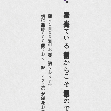
京都祇園で小売販売している
店頭には買取商品を常時２０００点以上展示販売しており、
世界各国から１日１００名近くのお客様がご来店頂いております。
老舗骨董店だからこそ高価買取出来るのです。
愛好家やコレクターの方が品物の入荷をお待ちです。