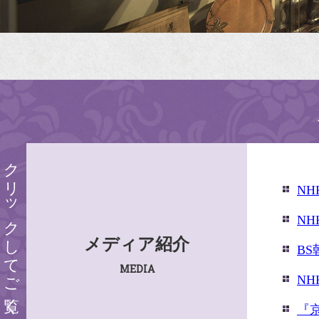
クリックしてご覧ください
N
N
メディア紹介
B
MEDIA
N
『