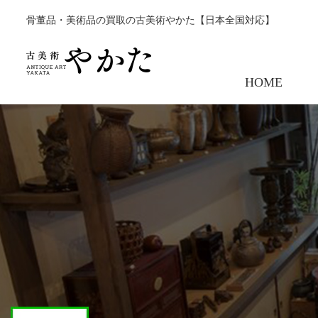
骨董品・美術品の買取の古美術やかた【日本全国対応】
HOME