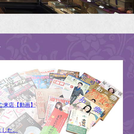
す
ご来店【動画】
ました。