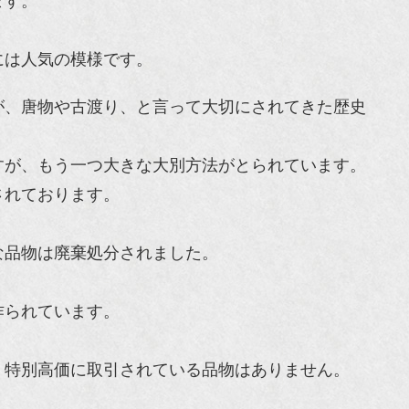
ます。
には人気の模様です。
が、唐物や古渡り、と言って大切にされてきた歴史
すが、もう一つ大きな大別方法がとられています。
されております。
な品物は廃棄処分されました。
作られています。
、特別高価に取引されている品物はありません。