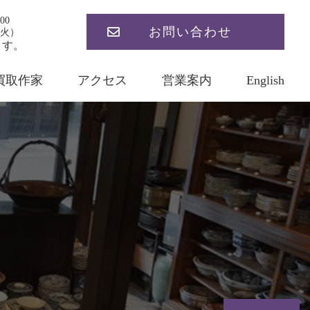
00
お問い合わせ
火）
ます。
買取作家
アクセス
営業案内
English