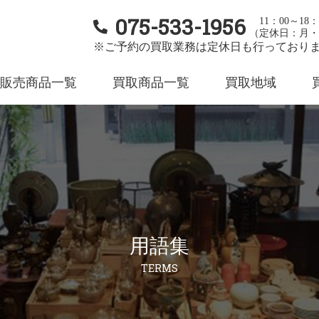
075-533-1956
11：00～18：
（定休日：月・
※ご予約の買取業務は定休日も行っており
販売商品一覧
買取商品一覧
買取地域
用語集
TERMS