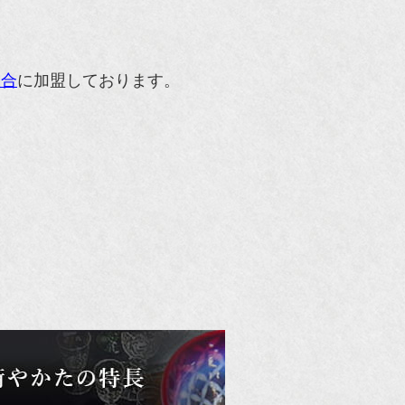
組合
に加盟しております。