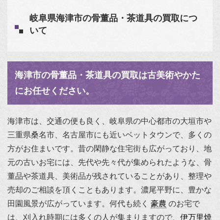
岐阜県海津市の骨董品・茶道具の買取につ
いて
海津市の骨董品・茶道具の買取は古美術やかた
にお任せください。
海津市は、交通の便も良く、岐阜県の中心都市の大垣市や
三重県桑名市、名古屋市にも近いベットタウンで、多くの
方がお住まいです。昔の閑静な住宅街も広がっており、地
元の古いお宅には、先代や先々代が集められたような、骨
董品や茶道具、美術品が残されていることがあり、整理や
売却のご相談を頂くこともあります。濃尾平野に、豊かな
田園風景が広がっています。何代も続く
豪農
のお宅で
は、刈入れ時期には多くの人が集まりますので、
伊万里焼