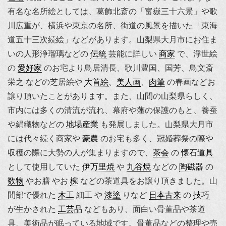
有名な名所絵としては、葛飾北斎の「富嶽三十六景」や歌
川広重が、横浜や東京の名所、街道の風景を描いた「東海
道五十三次続絵」などがあります。山梨県大月市にお住ま
いの人形浄瑠璃などの
伝統
芸能に詳しい
商家
で、
浮世絵
の
愛好家
のお宅より鳥居清長、歌川豊国、国芳、鳥文斎
栄之 などの芝居絵や
大首絵
、
美人画
、
肉筆
の春画などお
譲り頂いたことがあります。また、山間の山梨県らしく、
市内には多くの清流が流れ、幕府や藩の保護のもと、養蚕
や絹織物などの
地場産業
も発展しました。山梨県大月市
には代々続く商家や
豪農
のお宅も多く、冠婚葬祭の際や
収穫の際に大勢の人が集まりますので、
茶会
の
懐石道具
として使用していた
伊万里焼
や
九谷焼
などの
陶磁器
の
数物
やお膳 やお
椀
などの茶道具をお譲り頂きました。山
間部で優れた
木工
細工 や
漆塗
りなど
日本古来
の
技巧
が生かされた
工芸品
などもあり、面白い骨董品や茶道
具、美術品が眠っている地域です。骨董品などの整理や売