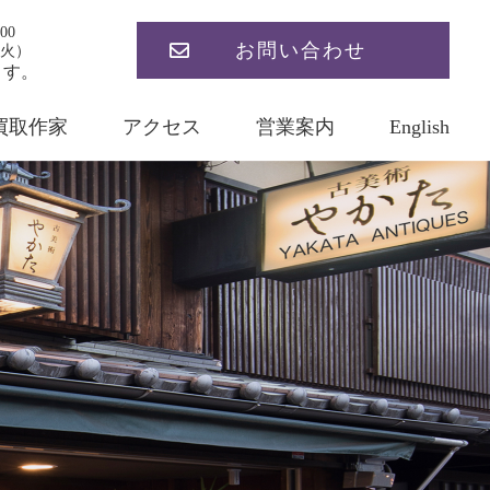
00
お問い合わせ
火）
ます。
買取作家
アクセス
営業案内
English