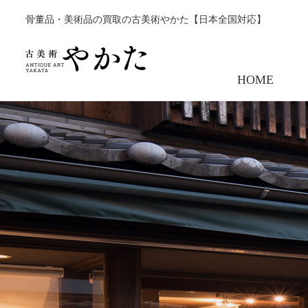
骨董品・美術品の買取の古美術やかた【日本全国対応】
HOME