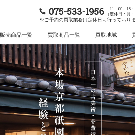
075-533-1956
11：00～18：
（定休日：月・
※ご予約の買取業務は定休日も行っており
販売商品一覧
買取商品一覧
買取地域