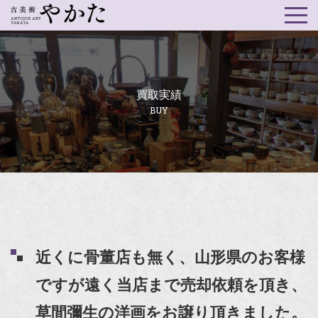
買取実績
BUY
近くに骨董店も無く、山形県のお客様
ですが遠く当店まで売却依頼を頂き、
草間彌生の洋画をお譲り頂きました。