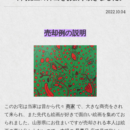
2022.10.04
売却例の説明
このお宅は当家は昔から代々
商家
で、大きな商売をされ
て来られ、また先代も絵画が好きで面白い絵画を集めてお
られました。山形県にお住まいですが売却される本人は絵