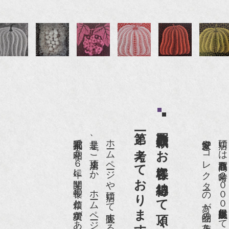
第一と考えております。
買取依頼のお客様に納得して頂くことを
京都祇園で昭和５６年に開業、長年の信頼と実績があります。
是非、ご来店頂くか、ホームページをご覧下さい。
愛好家やコレクターの方が品物の入荷をお待ちです。
店頭には買取商品を常時２０００点以上展示販売しており、