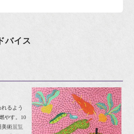
ドバイス
われるよう
やす。10
州美術
展覧