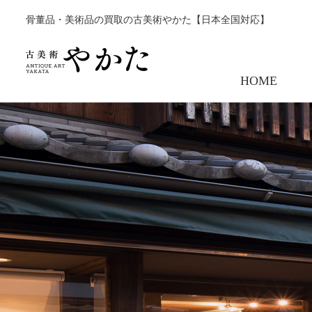
骨董品・美術品の買取の古美術やかた【日本全国対応】
HOME