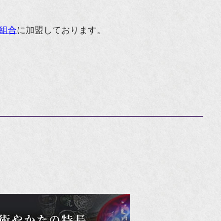
組合
に加盟しております。