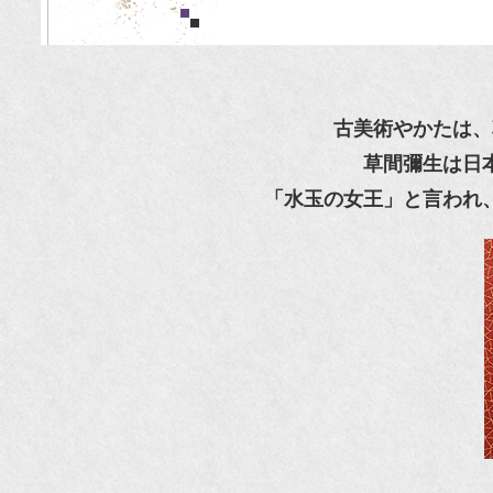
古美術やかたは、
草間彌生は日
「水玉の女王」と言われ