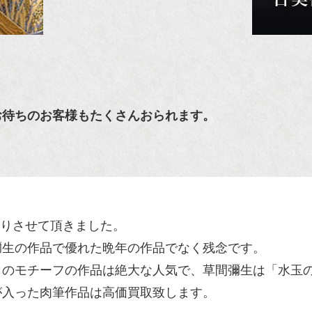
お待ちのお客様もたくさんおられます。
を買取りさせて頂きました。
彌生の作品で優れた晩年の作品でなく残念です。
ャのモチーフの作品は絶大な人気で、草間彌生は「水玉
が入った肉筆作品は高価買取致します。