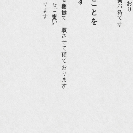
ホームページや店頭にて販売する価格を提示して、買取りさせて頂いております。