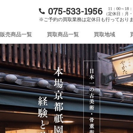
075-533-1956
11：00～18：
（定休日：月・
※ご予約の買取業務は定休日も行っており
販売商品一覧
買取商品一覧
買取地域