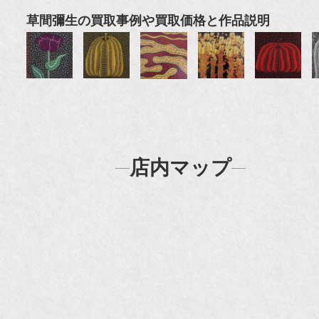
草間彌生の買取事例や買取価格と作品説明
店内マップ