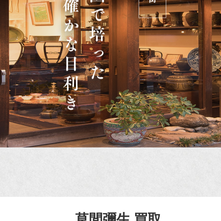
草間彌生 買取