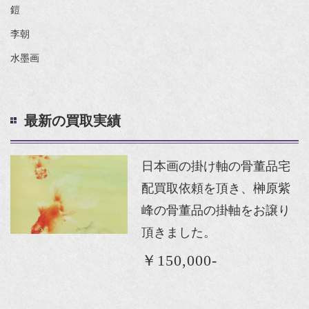
鎧
李朝
水墨画
最新の買取実績
日本画の掛け軸の骨董品宅
配買取依頼を頂き、榊原紫
峰の骨董品の掛軸をお譲り
頂きました。
￥150,000-