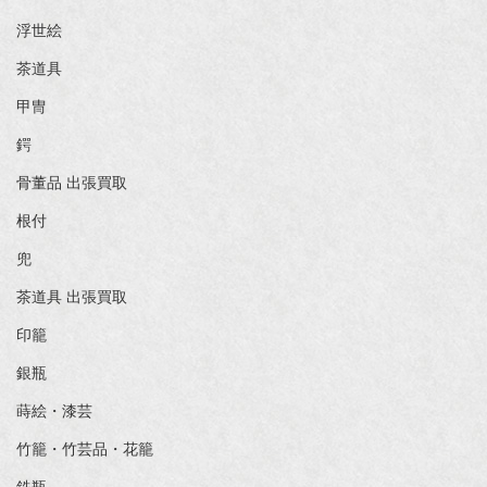
浮世絵
茶道具
甲冑
鍔
骨董品 出張買取
根付
兜
茶道具 出張買取
印籠
銀瓶
蒔絵・漆芸
竹籠・竹芸品・花籠