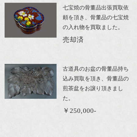
七宝焼の骨董品出張買取依
頼を頂き、骨董品の七宝焼
の入れ物を買取ました。
売却済
古道具のお盆の骨董品持ち
込み買取を頂き、骨董品の
煎茶盆をお譲り頂きまし
た。
￥250,000-