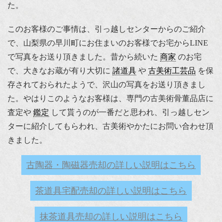
た。
このお客様のご事情は、引っ越しセンターからのご紹介
で、山梨県の早川町にお住まいのお客様でお宅からLINE
で写真をお送り頂きました。昔から続いた
商家
のお宅
で、大きなお蔵が有り大切に
諸道具
や
古美術工芸品
を保
存されておられたようで、沢山の写真をお送り頂きまし
た。やはりこのようなお客様は、専門の古美術骨董品店に
査定や
鑑定
して貰うのが一番だと思われ、引っ越しセン
ターに紹介してもらわれ、古美術やかたにお問い合わせ頂
きました。
古陶器・陶磁器売却の詳しい説明はこちら
茶道具宅配売却の詳しい説明はこちら
抹茶道具売却の詳しい説明はこちら