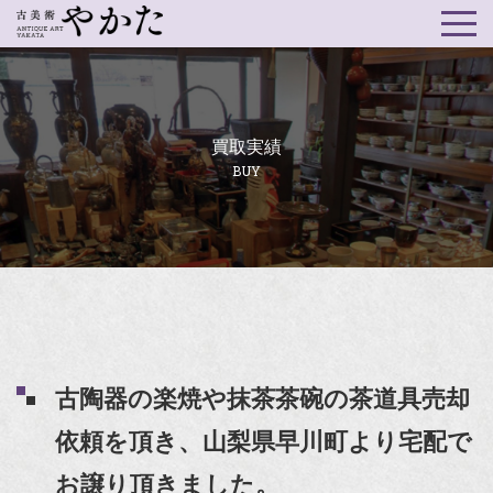
買取実績
BUY
古陶器の楽焼や抹茶茶碗の茶道具売却
依頼を頂き、山梨県早川町より宅配で
お譲り頂きました。