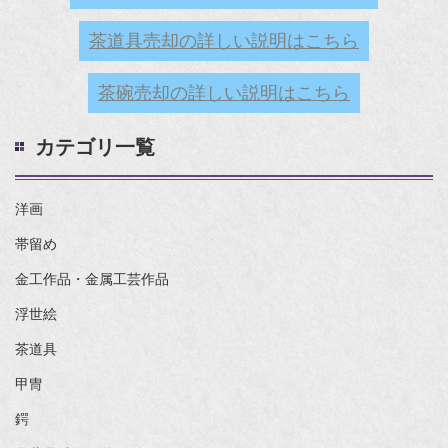
茶道具売却の詳しい説明はこちら
茶碗売却の詳しい説明はこちら
カテゴリ一覧
洋画
帯留め
金工作品・金属工芸作品
浮世絵
茶道具
甲冑
鍔