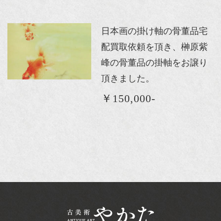
日本画の掛け軸の骨董品宅
配買取依頼を頂き、榊原紫
峰の骨董品の掛軸をお譲り
頂きました。
￥150,000-