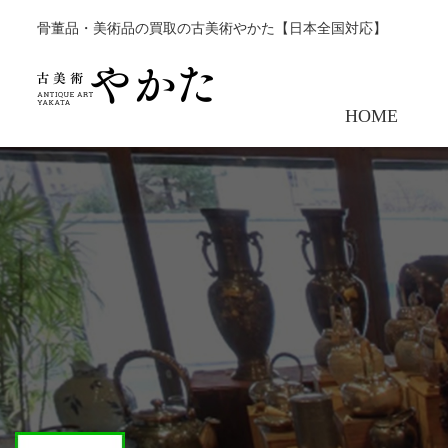
骨董品・美術品の買取の古美術やかた【日本全国対応】
HOME