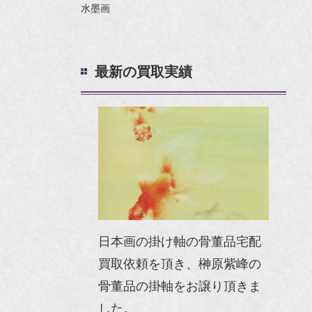
水墨画
最新の買取実績
日本画の掛け軸の骨董品宅配
買取依頼を頂き、榊原紫峰の
骨董品の掛軸をお譲り頂きま
した。