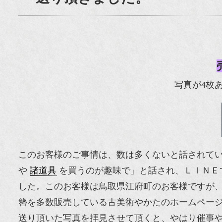
写真が4枚
このお客様のご事情は、数は多くないと話されて
や
諸道具
を買うのが趣味で」と話され、ＬＩＮＥ
した。このお客様は鳥取県江府町のお客様ですが
簪を多数販売している古美術やかたのホームペー
送り頂いた写真を拝見させて頂くと、やはり催事