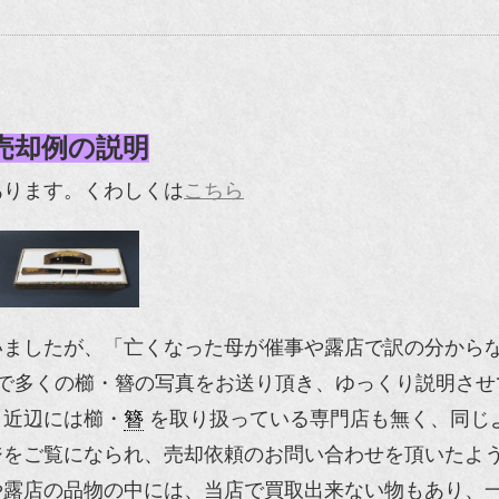
売却例の説明
あります。くわしくは
こちら
いましたが、「亡くなった母が催事や露店で訳の分から
で多くの櫛・簪の写真をお送り頂き、ゆっくり説明させ
、近辺には櫛・
簪
を取り扱っている専門店も無く、同じ
ジをご覧になられ、売却依頼のお問い合わせを頂いたよ
や露店の品物の中には、当店で買取出来ない物もあり、