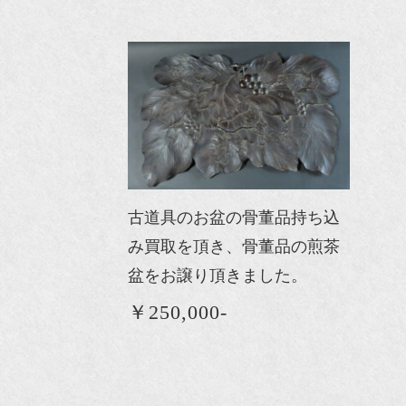
古道具のお盆の骨董品持ち込
み買取を頂き、骨董品の煎茶
盆をお譲り頂きました。
￥250,000-