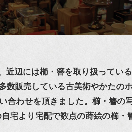
、近辺には櫛・簪を取り扱っている
多数販売している古美術やかたの
い合わせを頂きました。櫛・簪の
県の自宅より宅配で数点の蒔絵の櫛・