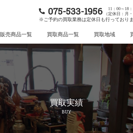
075-533-1956
11：00～18：
（定休日：月・
※ご予約の買取業務は定休日も行っており
販売商品一覧
買取商品一覧
買取地域
買取実績
BUY