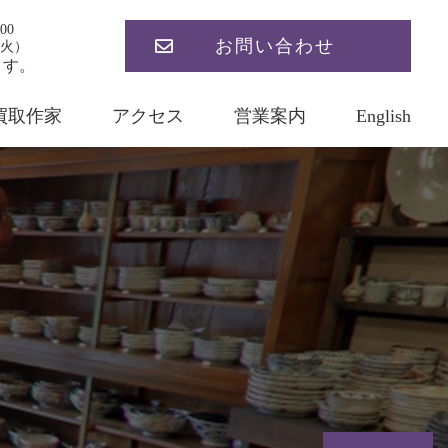
00
お問い合わせ
火）
ます。
買取作家
アクセス
営業案内
English