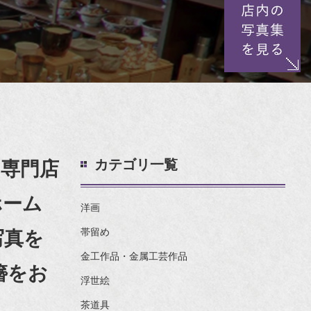
カテゴリ一覧
専門店
ホーム
洋画
帯留め
写真を
金工作品・金属工芸作品
簪をお
浮世絵
茶道具