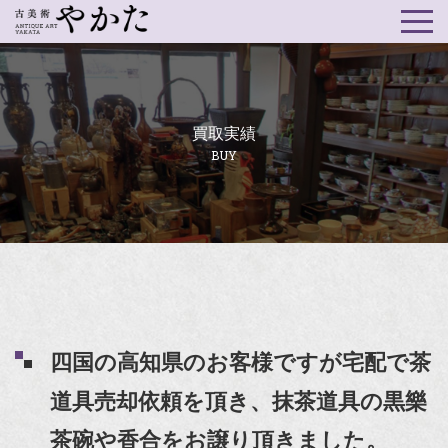
買取実績
BUY
四国の高知県のお客様ですが宅配で茶
道具売却依頼を頂き、抹茶道具の黒樂
茶碗や香合をお譲り頂きました。