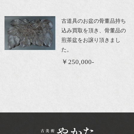
古道具のお盆の骨董品持ち
込み買取を頂き、骨董品の
煎茶盆をお譲り頂きまし
た。
￥250,000-