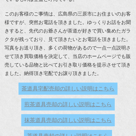
このお客様のご事情は、広島県の三原市にお住まいのお客
様ですが、突然お電話を頂きました。ゆっくりお話をお聞
きすると、先代のお爺さんが茶道が好きで買い集めたガラ
クタが残っており、見て頂きたいとお電話を頂きました。
写真をお送り頂き、多くの荷物があるので一点一点説明さ
せて頂き買取価格を決定して、当店のホームページでも販
売している品物と比べてお引き取り価格を提示させて頂き
ました。納得頂き宅配でお譲り頂きました。
茶道具宅配売却の詳しい説明はこちら
煎茶道具売却の詳しい説明はこちら
抹茶道具売却の詳しい説明はこちら
茶道具売却の詳しい説明はこちら