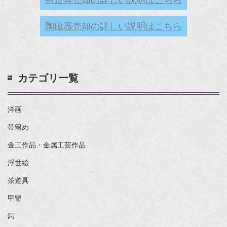
陶磁器売却の詳しい説明はこちら
カテゴリ一覧
洋画
帯留め
金工作品・金属工芸作品
浮世絵
茶道具
甲冑
鍔