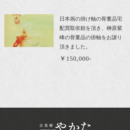
日本画の掛け軸の骨董品宅
配買取依頼を頂き、榊原紫
峰の骨董品の掛軸をお譲り
頂きました。
￥150,000-