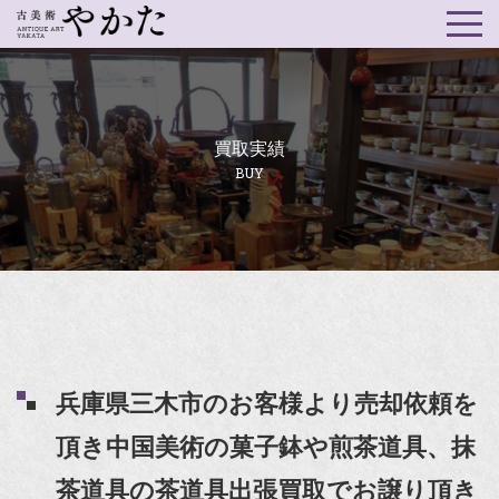
買取実績
BUY
兵庫県三木市のお客様より売却依頼を
頂き中国美術の菓子鉢や煎茶道具、抹
茶道具の茶道具出張買取でお譲り頂き