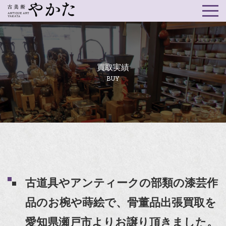
買取実績
BUY
古道具やアンティークの部類の漆芸作
品のお椀や蒔絵で、骨董品出張買取を
愛知県瀬戸市よりお譲り頂きました。