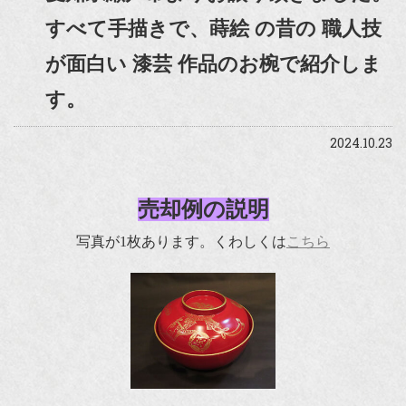
すべて手描きで、蒔絵 の昔の 職人技
が面白い 漆芸 作品のお椀で紹介しま
す。
2024.10.23
売却例の説明
写真が1枚あります。くわしくは
こちら