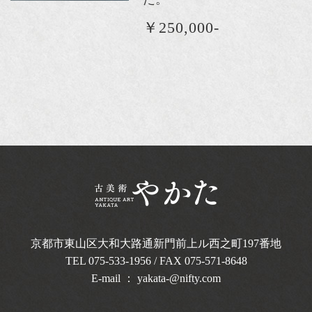
￥250,000-
京都市東山区大和大路通新門前上ル西之町
197番地
TEL
075-533-1956
/ FAX 075-571-8648
E-mail ：
yakata-@nifty.com