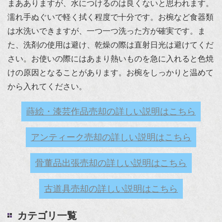
まあありますが、水につけるのは良くないと思われます。
濡れ手ぬぐいで軽く拭く程度で十分です。お椀など食器類
は水洗いできますが、一つ一つ洗った方が確実です。ま
た、洗剤の使用は避け、乾燥の際は直射日光は避けてくだ
さい。お使いの際にはあまり熱いものを急に入れると色焼
けの原因となることがあります。お椀をしっかりと温めて
から入れてください。
蒔絵・漆芸作品売却の詳しい説明はこちら
アンティーク売却の詳しい説明はこちら
骨董品出張売却の詳しい説明はこちら
古道具売却の詳しい説明はこちら
カテゴリ一覧